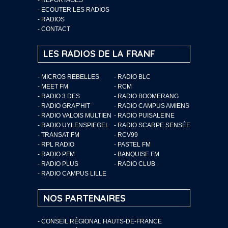
-
ECOUTER LES RADIOS
-
RADIOS
-
CONTACT
LES RADIOS DE LA FRANF
- MICROS REBELLES
- RADIO BLC
- MEET FM
- RCM
- RADIO 3 DES
- RADIO BOOMERANG
- RADIO GRAF’HIT
- RADIO CAMPUS AMIENS
- RADIO VALOIS MULTIEN
- RADIO PUISALEINE
- RADIO UYLENSPIEGEL
- RADIO SCARPE SENSÉE
- TRANSAT FM
- RCV99
- RPL RADIO
- PASTEL FM
- RADIO PFM
- BANQUISE FM
- RADIO PLUS
- RADIO CLUB
- RADIO CAMPUS LILLE
NOS PARTENAIRES
- CONSEIL RÉGIONAL HAUTS-DE-FRANCE