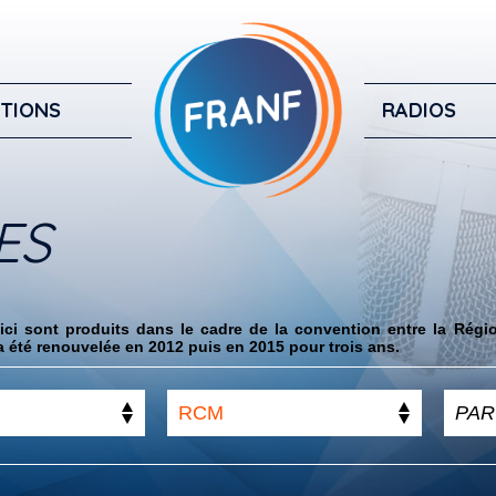
TIONS
RADIOS
ES
ci sont produits dans le cadre de la convention entre la Régi
 été renouvelée en 2012 puis en 2015 pour trois ans.
RCM