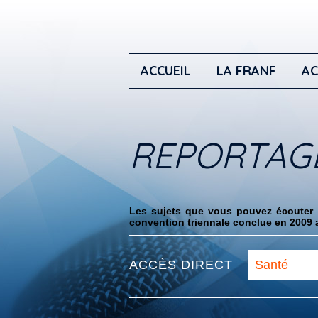
ACCUEIL
LA FRANF
AC
REPORTAG
Les sujets que vous pouvez écouter i
convention triennale conclue en 2009 a
ACCÈS DIRECT
Santé