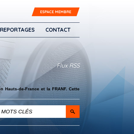
ESPACE MEMBRE
REPORTAGES
CONTACT
Flux RSS
on Hauts-de-France et la FRANF. Cette