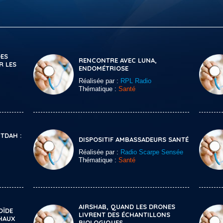
DES
RENCONTRE AVEC LUNA,
R LES
ENDOMÉTRIOSE
Réalisée par :
RPL Radio
Thématique :
Santé
 TDAH :
DISPOSITIF AMBASSADEURS SANTÉ
Réalisée par :
Radio Scarpe Sensée
Thématique :
Santé
AIRSHAB, QUAND LES DRONES
OÏDE
LIVRENT DES ÉCHANTILLONS
CHAUX
BIOLOGIQUES