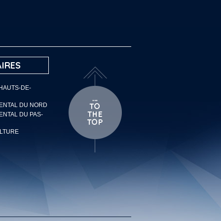
IRES
 HAUTS-DE-
MENTAL DU NORD
ENTAL DU PAS-
ULTURE