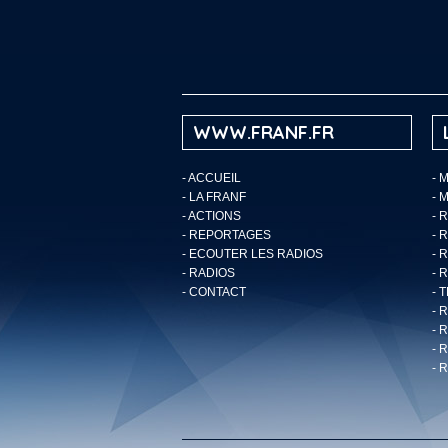
WWW.FRANF.FR
-
ACCUEIL
- 
-
LA FRANF
- 
-
ACTIONS
- 
-
REPORTAGES
- 
-
ECOUTER LES RADIOS
- 
-
RADIOS
- 
-
CONTACT
- 
- 
- 
- 
- 