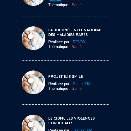
Sensée
Thématique :
Santé
LA JOURNÉE INTERNATIONALE
DES MALADIES RARES
Réalisée par :
RCV99
Thématique :
Santé
PROJET ILIS SMILE
Réalisée par :
Pastel FM
Thématique :
Santé
LE CIDFF, LES VIOLENCES
CONJUGALES
Réalisée par :
Transat FM