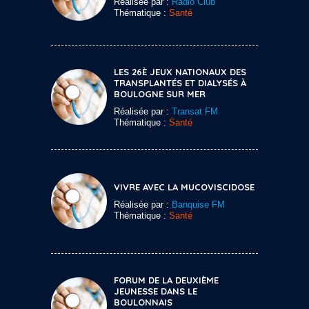
Réalisée par :
Radio Club
Thématique :
Santé
LES 26È JEUX NATIONAUX DES
TRANSPLANTÉS ET DIALYSÉS À
BOULOGNE SUR MER
Réalisée par :
Transat FM
Thématique :
Santé
VIVRE AVEC LA MUCOVISCIDOSE
Réalisée par :
Banquise FM
Thématique :
Santé
FORUM DE LA DEUXIÈME
JEUNESSE DANS LE
BOULONNAIS