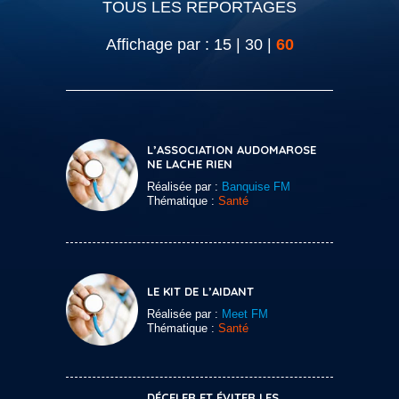
TOUS LES REPORTAGES
Affichage par :
15
|
30
|
60
L’ASSOCIATION AUDOMAROSE
NE LACHE RIEN
Réalisée par :
Banquise FM
Thématique :
Santé
LE KIT DE L’AIDANT
Réalisée par :
Meet FM
Thématique :
Santé
DÉCELER ET ÉVITER LES