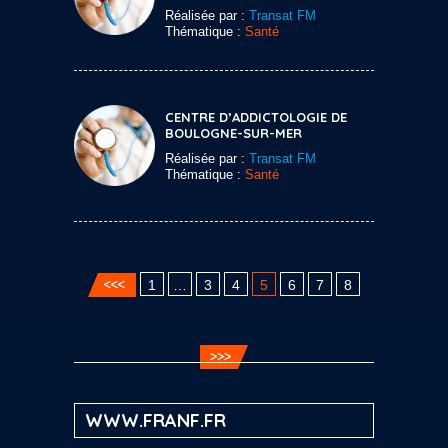
Réalisée par :
Transat FM
Thématique :
Santé
CENTRE D’ADDICTOLOGIE DE
BOULOGNE-SUR-MER
Réalisée par :
Transat FM
Thématique :
Santé
1
…
3
4
5
6
7
8
WWW.FRANF.FR