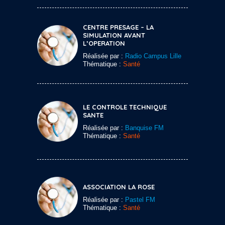
CENTRE PRESAGE – LA
SIMULATION AVANT
L’OPERATION
Réalisée par :
Radio Campus Lille
Thématique :
Santé
LE CONTROLE TECHNIQUE
SANTE
Réalisée par :
Banquise FM
Thématique :
Santé
ASSOCIATION LA ROSE
Réalisée par :
Pastel FM
Thématique :
Santé