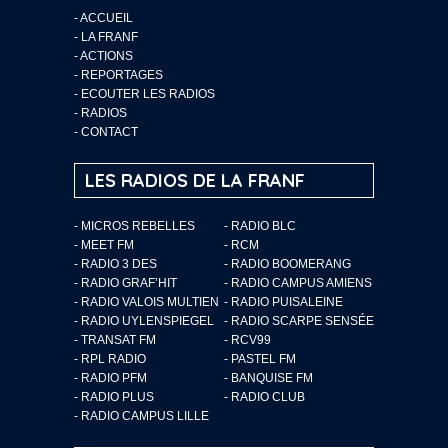
-
ACCUEIL
-
LA FRANF
-
ACTIONS
-
REPORTAGES
-
ECOUTER LES RADIOS
-
RADIOS
-
CONTACT
LES RADIOS DE LA FRANF
- MICROS REBELLES
- RADIO BLC
- MEET FM
- RCM
- RADIO 3 DES
- RADIO BOOMERANG
- RADIO GRAF’HIT
- RADIO CAMPUS AMIENS
- RADIO VALOIS MULTIEN
- RADIO PUISALEINE
- RADIO UYLENSPIEGEL
- RADIO SCARPE SENSÉE
- TRANSAT FM
- RCV99
- RPL RADIO
- PASTEL FM
- RADIO PFM
- BANQUISE FM
- RADIO PLUS
- RADIO CLUB
- RADIO CAMPUS LILLE