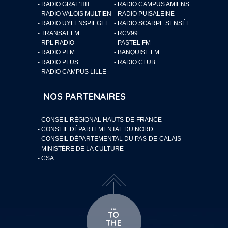
- RADIO GRAF’HIT
- RADIO CAMPUS AMIENS
- RADIO VALOIS MULTIEN
- RADIO PUISALEINE
- RADIO UYLENSPIEGEL
- RADIO SCARPE SENSÉE
- TRANSAT FM
- RCV99
- RPL RADIO
- PASTEL FM
- RADIO PFM
- BANQUISE FM
- RADIO PLUS
- RADIO CLUB
- RADIO CAMPUS LILLE
NOS PARTENAIRES
- CONSEIL RÉGIONAL HAUTS-DE-FRANCE
- CONSEIL DÉPARTEMENTAL DU NORD
- CONSEIL DÉPARTEMENTAL DU PAS-DE-CALAIS
- MINISTÈRE DE LA CULTURE
- CSA