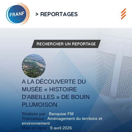
> REPORTAGES
RECHERCHER UN REPORTAGE
A LA DÉCOUVERTE DU
MUSÉE « HISTOIRE
D’ABEILLES » DE BOUIN
PLUMOISON
Réalisée par :
Banquise FM
Thématique :
Aménagement du territoire et
environnement
Mise en ligne :
9 avril 2026