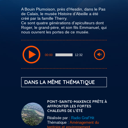
A Bouin Plumoison, près d’Hesdin, dans le Pas
de Calais, le musée Histoire d’Abeille a été
créé par la famille Therry.
Ce sont quatre générations d'apiculteurs dont
Roger, le grand-père, et son fils Emmanuel, qui
nous ouvrent les portes de ce musée.
00:00
12:32
DANS LA MÊME THÉMATIQUE
PONT-SAINTE-MAXENCE PRÊTE À
AFFRONTER LES FORTES
CHALEURS DE L’ÉTÉ
Réalisée par :
Radio Graf’Hit
Thématique :
Aménagement du
territoire et environnement