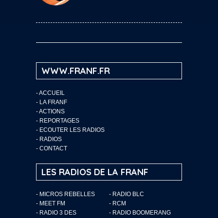
WWW.FRANF.FR
-
ACCUEIL
-
LA FRANF
-
ACTIONS
-
REPORTAGES
-
ECOUTER LES RADIOS
-
RADIOS
-
CONTACT
LES RADIOS DE LA FRANF
- MICROS REBELLES
- RADIO BLC
- MEET FM
- RCM
- RADIO 3 DES
- RADIO BOOMERANG