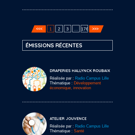
1
2
3
…
176
ÉMISSIONS RÉCENTES
DRAPERIES HALLYNCK ROUBAIX
Réalisée par :
Radio Campus Lille
Thématique :
Développement
économique, innovation
ATELIER JOUVENCE
Réalisée par :
Radio Campus Lille
Thématique :
Santé