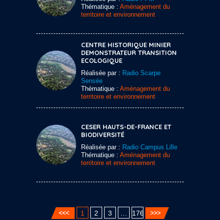
Thématique :
Aménagement du
territoire et environnement
CENTRE HISTORIQUE MINIER
DEMONSTRATEUR TRANSITION
ECOLOGIQUE
Réalisée par :
Radio Scarpe
Sensée
Thématique :
Aménagement du
territoire et environnement
CESER HAUTS-DE-FRANCE ET
BIODIVERSITÉ
Réalisée par :
Radio Campus Lille
Thématique :
Aménagement du
territoire et environnement
1
2
3
…
176