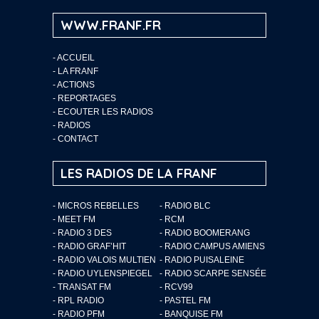
WWW.FRANF.FR
-
ACCUEIL
-
LA FRANF
-
ACTIONS
-
REPORTAGES
-
ECOUTER LES RADIOS
-
RADIOS
-
CONTACT
LES RADIOS DE LA FRANF
- MICROS REBELLES
- RADIO BLC
- MEET FM
- RCM
- RADIO 3 DES
- RADIO BOOMERANG
- RADIO GRAF’HIT
- RADIO CAMPUS AMIENS
- RADIO VALOIS MULTIEN
- RADIO PUISALEINE
- RADIO UYLENSPIEGEL
- RADIO SCARPE SENSÉE
- TRANSAT FM
- RCV99
- RPL RADIO
- PASTEL FM
- RADIO PFM
- BANQUISE FM