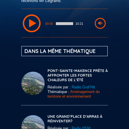
recevons Mr Legrand.
00:00
10:21
DANS LA MÊME THÉMATIQUE
PONT-SAINTE-MAXENCE PRÊTE À
AFFRONTER LES FORTES
CHALEURS DE L’ÉTÉ
Réalisée par :
Radio Graf’Hit
Thématique :
Aménagement du
territoire et environnement
UNE GRAND’PLACE D’ARRAS À
RÉINVENTER?
Réalisée par :
Radio PFM