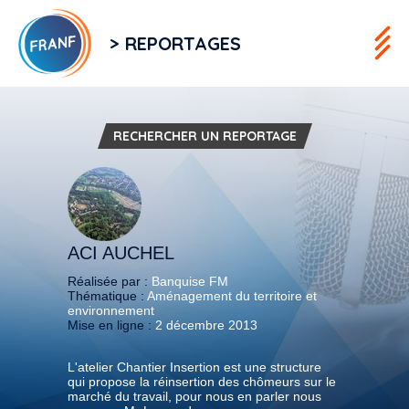
> REPORTAGES
RECHERCHER UN REPORTAGE
ACI AUCHEL
Réalisée par :
Banquise FM
Thématique :
Aménagement du territoire et
environnement
Mise en ligne :
2 décembre 2013
L'atelier Chantier Insertion est une structure
qui propose la réinsertion des chômeurs sur le
marché du travail, pour nous en parler nous