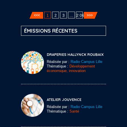
1
2
3
…
2 060
ÉMISSIONS RÉCENTES
DRAPERIES HALLYNCK ROUBAIX
Réalisée par :
Radio Campus Lille
Thématique :
Développement
économique, innovation
ATELIER JOUVENCE
Réalisée par :
Radio Campus Lille
Thématique :
Santé