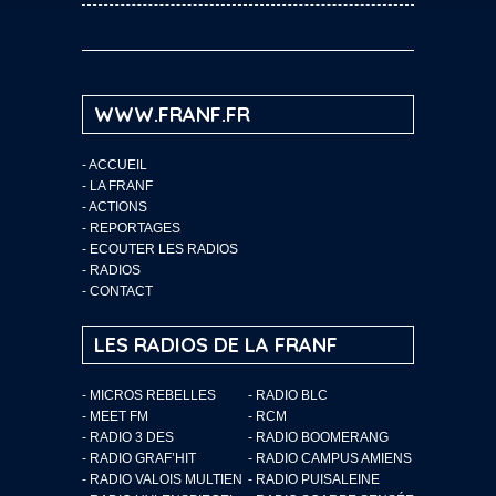
WWW.FRANF.FR
-
ACCUEIL
-
LA FRANF
-
ACTIONS
-
REPORTAGES
-
ECOUTER LES RADIOS
-
RADIOS
-
CONTACT
LES RADIOS DE LA FRANF
- MICROS REBELLES
- RADIO BLC
- MEET FM
- RCM
- RADIO 3 DES
- RADIO BOOMERANG
- RADIO GRAF’HIT
- RADIO CAMPUS AMIENS
- RADIO VALOIS MULTIEN
- RADIO PUISALEINE