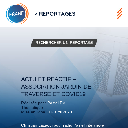
> REPORTAGES
RECHERCHER UN REPORTAGE
ACTU ET RÉACTIF –
ASSOCIATION JARDIN DE
TRAVERSE ET COVID19
Réalisée par :
Pastel FM
Thématique :
Mise en ligne :
16 avril 2020
Christian Lazaoui pour radio Pastel interviewé