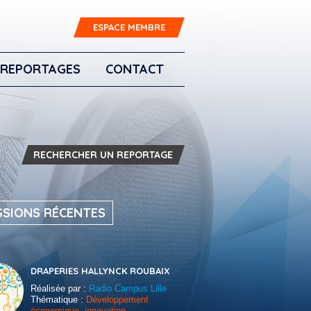
ESPACE MEMBRE
REPORTAGES
CONTACT
RECHERCHER UN REPORTAGE
SSIONS RÉCENTES
DRAPERIES HALLYNCK ROUBAIX
Réalisée par :
Radio Campus Lille
Thématique :
Développement
économique, innovation