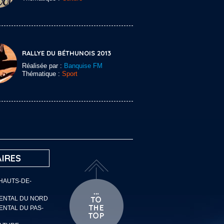
RALLYE DU BÉTHUNOIS 2013
Réalisée par :
Banquise FM
Thématique :
Sport
IRES
 HAUTS-DE-
MENTAL DU NORD
ENTAL DU PAS-