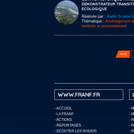
DEMONSTRATEUR TRANSIT
ECOLOGIQUE
Réalisée par :
Radio Scarpe 
Thématique :
Aménagement d
territoire et environnement
WWW.FRANF.FR
-
ACCUEIL
- 
-
LA FRANF
- 
-
ACTIONS
- 
-
REPORTAGES
- 
-
ECOUTER LES RADIOS
- 