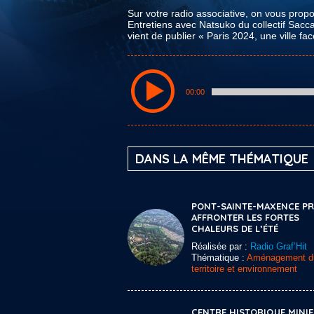
Sur votre radio associative, on vous prop
Entretiens avec Natsuko du collectif Sacc
vient de publier « Paris 2024, une ville fa
00:00
DANS LA MÊME THÉMATIQUE
PONT-SAINTE-MAXENCE PRÊ
AFFRONTER LES FORTES
CHALEURS DE L’ÉTÉ
Réalisée par :
Radio Graf’Hit
Thématique :
Aménagement d
territoire et environnement
CENTRE HISTORIQUE MINI