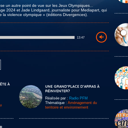
ose un autre point de vue sur les Jeux Olympiques...
age 2024 et Jade Lindgaard, journaliste pour Mediapart, qui
ce la violence olympique » (éditions Divergences).
13:47
TE À
UNE GRAND’PLACE D’ARRAS À
RÉINVENTER?
Réalisée par :
Radio PFM
Thématique :
Aménagement du
u
territoire et environnement
ER