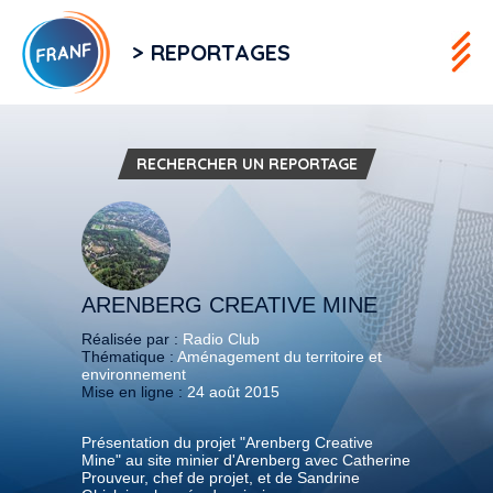
> REPORTAGES
RECHERCHER UN REPORTAGE
ARENBERG CREATIVE MINE
Réalisée par :
Radio Club
Thématique :
Aménagement du territoire et
environnement
Mise en ligne :
24 août 2015
Présentation du projet "Arenberg Creative
Mine" au site minier d'Arenberg avec Catherine
Prouveur, chef de projet, et de Sandrine