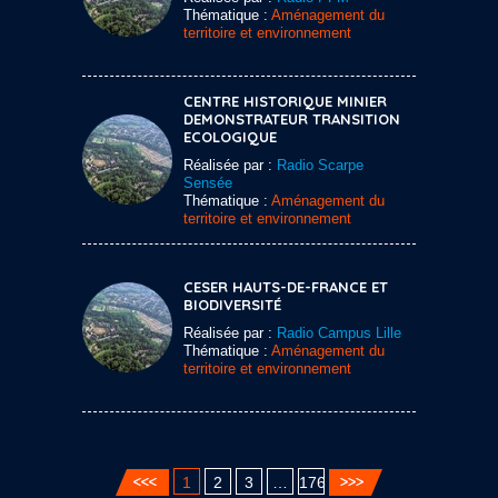
Thématique :
Aménagement du
territoire et environnement
CENTRE HISTORIQUE MINIER
DEMONSTRATEUR TRANSITION
ECOLOGIQUE
Réalisée par :
Radio Scarpe
Sensée
Thématique :
Aménagement du
territoire et environnement
CESER HAUTS-DE-FRANCE ET
BIODIVERSITÉ
Réalisée par :
Radio Campus Lille
Thématique :
Aménagement du
territoire et environnement
1
2
3
…
176