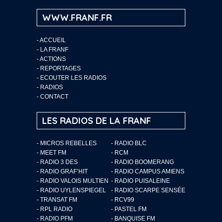
WWW.FRANF.FR
-
ACCUEIL
-
LA FRANF
-
ACTIONS
-
REPORTAGES
-
ECOUTER LES RADIOS
-
RADIOS
-
CONTACT
LES RADIOS DE LA FRANF
- MICROS REBELLES
- RADIO BLC
- MEET FM
- RCM
- RADIO 3 DES
- RADIO BOOMERANG
- RADIO GRAF’HIT
- RADIO CAMPUS AMIENS
- RADIO VALOIS MULTIEN
- RADIO PUISALEINE
- RADIO UYLENSPIEGEL
- RADIO SCARPE SENSÉE
- TRANSAT FM
- RCV99
- RPL RADIO
- PASTEL FM
- RADIO PFM
- BANQUISE FM