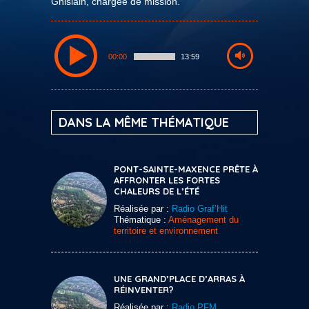
Ghislain, chargée de mission.
00:00
13:59
DANS LA MÊME THÉMATIQUE
PONT-SAINTE-MAXENCE PRÊTE À
AFFRONTER LES FORTES
CHALEURS DE L’ÉTÉ
Réalisée par :
Radio Graf’Hit
Thématique :
Aménagement du
territoire et environnement
UNE GRAND’PLACE D’ARRAS À
RÉINVENTER?
Réalisée par :
Radio PFM