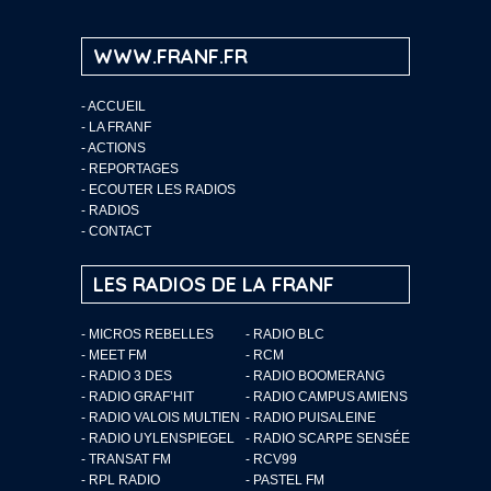
WWW.FRANF.FR
-
ACCUEIL
-
LA FRANF
-
ACTIONS
-
REPORTAGES
-
ECOUTER LES RADIOS
-
RADIOS
-
CONTACT
LES RADIOS DE LA FRANF
- MICROS REBELLES
- RADIO BLC
- MEET FM
- RCM
- RADIO 3 DES
- RADIO BOOMERANG
- RADIO GRAF’HIT
- RADIO CAMPUS AMIENS
- RADIO VALOIS MULTIEN
- RADIO PUISALEINE
- RADIO UYLENSPIEGEL
- RADIO SCARPE SENSÉE
- TRANSAT FM
- RCV99
- RPL RADIO
- PASTEL FM