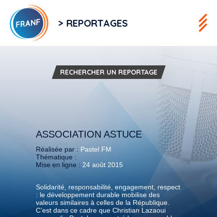
> REPORTAGES
RECHERCHER UN REPORTAGE
ASSOCIATION ASTUCE
Réalisée par :
Pastel FM
Thématique :
Mise en ligne :
24 août 2015
Solidarité, responsabilité, engagement, respect
: le développement durable mobilise des
valeurs similaires à celles de la République.
C’est dans ce cadre que Christian Lazaoui