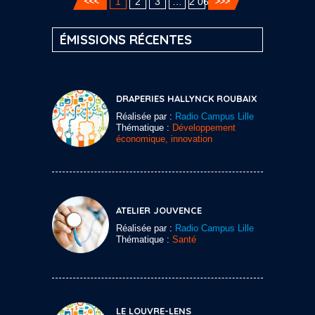
1
2
3
…
2 060
ÉMISSIONS RÉCENTES
DRAPERIES HALLYNCK ROUBAIX
Réalisée par :
Radio Campus Lille
Thématique :
Développement
économique, innovation
ATELIER JOUVENCE
Réalisée par :
Radio Campus Lille
Thématique :
Santé
LE LOUVRE-LENS