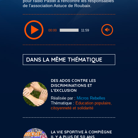
pour radio Pastel a rencontré les responsables
de l’association Astuce de Roubaix.
00:00
11:59
DANS LA MÊME THÉMATIQUE
DES ADOS CONTRE LES
DISCRIMINATIONS ET
L’EXCLUSION
Réalisée par :
Micros Rebelles
Thématique :
Education populaire,
citoyenneté et solidarité
LA VIE SPORTIVE À COMPIÈGNE
IL Y A PLUS DE 50 ANS