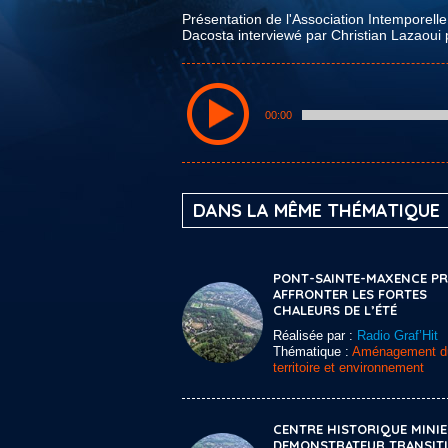
Présentation de l'Association Intemporel
Dacosta interviewé par Christian Lazaoui 
00:00
DANS LA MÊME THÉMATIQUE
PONT-SAINTE-MAXENCE PRÊ
AFFRONTER LES FORTES
CHALEURS DE L’ÉTÉ
Réalisée par :
Radio Graf’Hit
Thématique :
Aménagement d
territoire et environnement
CENTRE HISTORIQUE MINI
DEMONSTRATEUR TRANSIT