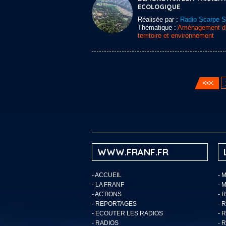
ECOLOGIQUE
Réalisée par :
Radio Scarpe 
Thématique :
Aménagement d
territoire et environnement
WWW.FRANF.FR
-
ACCUEIL
- 
-
LA FRANF
- 
-
ACTIONS
- 
-
REPORTAGES
- 
-
ECOUTER LES RADIOS
- 
-
RADIOS
- 