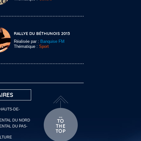
RALLYE DU BÉTHUNOIS 2013
Réalisée par :
Banquise FM
Thématique :
Sport
IRES
 HAUTS-DE-
MENTAL DU NORD
ENTAL DU PAS-
ULTURE