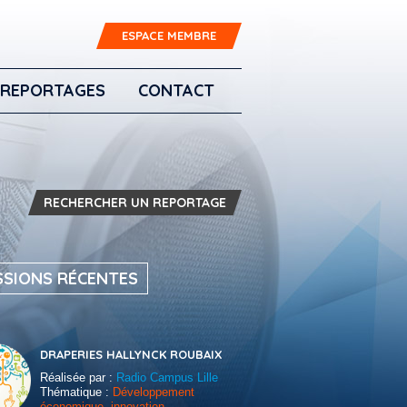
ESPACE MEMBRE
REPORTAGES
CONTACT
RECHERCHER UN REPORTAGE
SSIONS RÉCENTES
DRAPERIES HALLYNCK ROUBAIX
Réalisée par :
Radio Campus Lille
Thématique :
Développement
économique, innovation