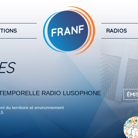
TIONS
RADIOS
ES
NTEMPORELLE RADIO LUSOPHONE
ÉMI
 du territoire et environnement
15