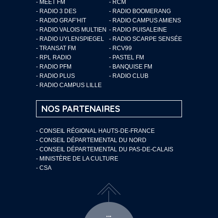
- MEET FM
- RCM
- RADIO 3 DES
- RADIO BOOMERANG
- RADIO GRAF’HIT
- RADIO CAMPUS AMIENS
- RADIO VALOIS MULTIEN
- RADIO PUISALEINE
- RADIO UYLENSPIEGEL
- RADIO SCARPE SENSÉE
- TRANSAT FM
- RCV99
- RPL RADIO
- PASTEL FM
- RADIO PFM
- BANQUISE FM
- RADIO PLUS
- RADIO CLUB
- RADIO CAMPUS LILLE
NOS PARTENAIRES
- CONSEIL RÉGIONAL HAUTS-DE-FRANCE
- CONSEIL DÉPARTEMENTAL DU NORD
- CONSEIL DÉPARTEMENTAL DU PAS-DE-CALAIS
- MINISTÈRE DE LA CULTURE
- CSA