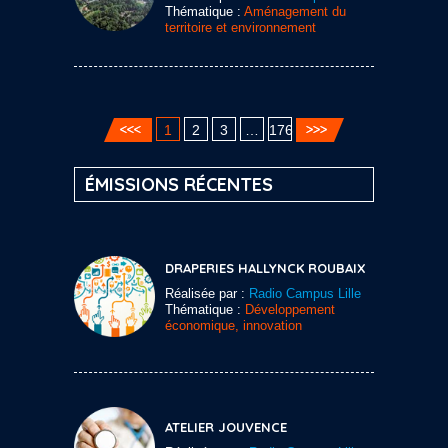
Thématique :
Aménagement du
territoire et environnement
1
2
3
…
176
ÉMISSIONS RÉCENTES
DRAPERIES HALLYNCK ROUBAIX
Réalisée par :
Radio Campus Lille
Thématique :
Développement
économique, innovation
ATELIER JOUVENCE