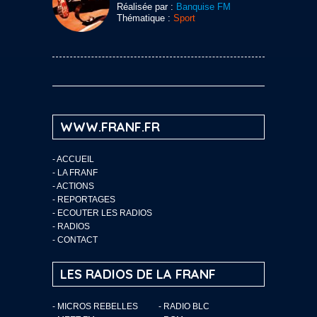
Réalisée par :
Banquise FM
Thématique :
Sport
WWW.FRANF.FR
-
ACCUEIL
-
LA FRANF
-
ACTIONS
-
REPORTAGES
-
ECOUTER LES RADIOS
-
RADIOS
-
CONTACT
LES RADIOS DE LA FRANF
- MICROS REBELLES
- RADIO BLC