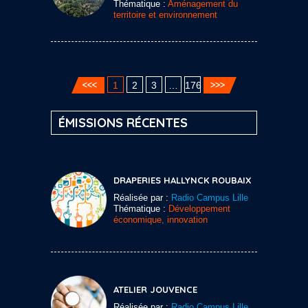
Thématique :
Aménagement du
territoire et environnement
1
2
3
…
176
ÉMISSIONS RÉCENTES
DRAPERIES HALLYNCK ROUBAIX
Réalisée par :
Radio Campus Lille
Thématique :
Développement
économique, innovation
ATELIER JOUVENCE
Réalisée par :
Radio Campus Lille