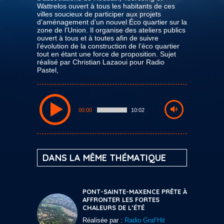
Wattrelos ouvert à tous les habitants de ces
villes soucieux de participer aux projets
d’aménagement d’un nouvel Éco quartier sur la
zone de l’Union. Il organise des ateliers publics
ouvert à tous et à toutes afin de suivre
l’évolution de la construction de l’éco quartier
tout en étant une force de proposition. Sujet
réalisé par Christian Lazaoui pour Radio
Pastel,
00:00
10:02
DANS LA MÊME THÉMATIQUE
PONT-SAINTE-MAXENCE PRÊTE À
AFFRONTER LES FORTES
CHALEURS DE L’ÉTÉ
Réalisée par :
Radio Graf’Hit