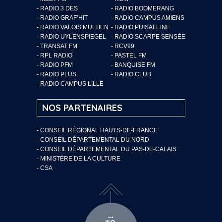
- RADIO 3 DES
- RADIO BOOMERANG
- RADIO GRAF’HIT
- RADIO CAMPUS AMIENS
- RADIO VALOIS MULTIEN
- RADIO PUISALEINE
- RADIO UYLENSPIEGEL
- RADIO SCARPE SENSÉE
- TRANSAT FM
- RCV99
- RPL RADIO
- PASTEL FM
- RADIO PFM
- BANQUISE FM
- RADIO PLUS
- RADIO CLUB
- RADIO CAMPUS LILLE
NOS PARTENAIRES
- CONSEIL RÉGIONAL HAUTS-DE-FRANCE
- CONSEIL DÉPARTEMENTAL DU NORD
- CONSEIL DÉPARTEMENTAL DU PAS-DE-CALAIS
- MINISTÈRE DE LA CULTURE
- CSA