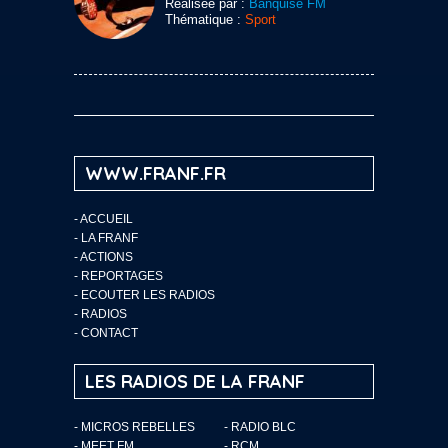
Réalisée par :
Banquise FM
Thématique :
Sport
WWW.FRANF.FR
-
ACCUEIL
-
LA FRANF
-
ACTIONS
-
REPORTAGES
-
ECOUTER LES RADIOS
-
RADIOS
-
CONTACT
LES RADIOS DE LA FRANF
- MICROS REBELLES
- RADIO BLC
- MEET FM
- RCM