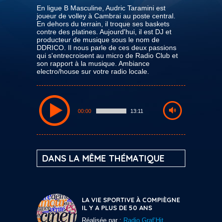
En ligue B Masculine, Audric Taramini est
joueur de volley à Cambrai au poste central.
En dehors du terrain, il troque ses baskets
contre des platines. Aujourd'hui, il est DJ et
producteur de musique sous le nom de
DDRICO. Il nous parle de ces deux passions
qui s'entrecroisent au micro de Radio Club et
son rapport à la musique. Ambiance
electro/house sur votre radio locale.
00:00
13:11
DANS LA MÊME THÉMATIQUE
LA VIE SPORTIVE À COMPIÈGNE
IL Y A PLUS DE 50 ANS
Réalisée par :
Radio Graf’Hit