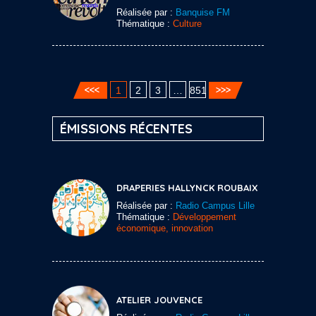
Réalisée par :
Banquise FM
Thématique :
Culture
1
2
3
…
851
ÉMISSIONS RÉCENTES
DRAPERIES HALLYNCK ROUBAIX
Réalisée par :
Radio Campus Lille
Thématique :
Développement
économique, innovation
ATELIER JOUVENCE