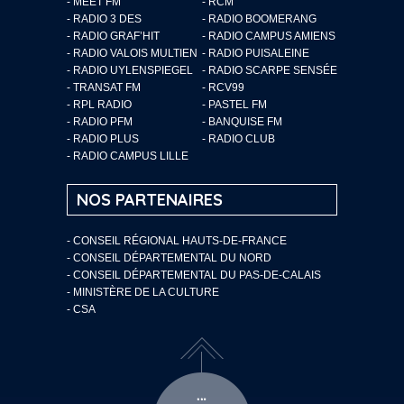
- MEET FM
- RCM
- RADIO 3 DES
- RADIO BOOMERANG
- RADIO GRAF’HIT
- RADIO CAMPUS AMIENS
- RADIO VALOIS MULTIEN
- RADIO PUISALEINE
- RADIO UYLENSPIEGEL
- RADIO SCARPE SENSÉE
- TRANSAT FM
- RCV99
- RPL RADIO
- PASTEL FM
- RADIO PFM
- BANQUISE FM
- RADIO PLUS
- RADIO CLUB
- RADIO CAMPUS LILLE
NOS PARTENAIRES
- CONSEIL RÉGIONAL HAUTS-DE-FRANCE
- CONSEIL DÉPARTEMENTAL DU NORD
- CONSEIL DÉPARTEMENTAL DU PAS-DE-CALAIS
- MINISTÈRE DE LA CULTURE
- CSA