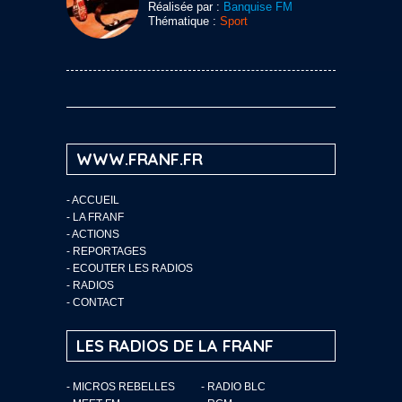
Réalisée par :
Banquise FM
Thématique :
Sport
WWW.FRANF.FR
-
ACCUEIL
-
LA FRANF
-
ACTIONS
-
REPORTAGES
-
ECOUTER LES RADIOS
-
RADIOS
-
CONTACT
LES RADIOS DE LA FRANF
- MICROS REBELLES
- RADIO BLC