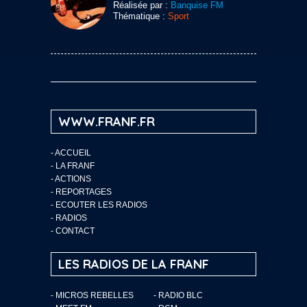
Réalisée par :
Banquise FM
Thématique :
Sport
WWW.FRANF.FR
-
ACCUEIL
-
LA FRANF
-
ACTIONS
-
REPORTAGES
-
ECOUTER LES RADIOS
-
RADIOS
-
CONTACT
LES RADIOS DE LA FRANF
- MICROS REBELLES
- RADIO BLC