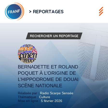
> REPORTAGES
RECHERCHER UN REPORTAGE
BERNADETTE ET ROLAND
POQUET À L’ORIGINE DE
L’HIPPODROME DE DOUAI
SCÈNE NATIONALE
Réalisée par :
Radio Scarpe Sensée
Thématique :
Culture
Mise en ligne :
5 février 2026