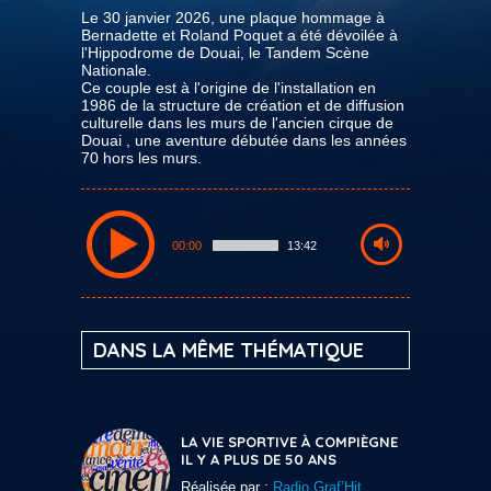
Le 30 janvier 2026, une plaque hommage à
Bernadette et Roland Poquet a été dévoilée à
l'Hippodrome de Douai, le Tandem Scène
Nationale.
Ce couple est à l'origine de l'installation en
1986 de la structure de création et de diffusion
culturelle dans les murs de l'ancien cirque de
Douai , une aventure débutée dans les années
70 hors les murs.
00:00
13:42
DANS LA MÊME THÉMATIQUE
LA VIE SPORTIVE À COMPIÈGNE
IL Y A PLUS DE 50 ANS
Réalisée par :
Radio Graf’Hit