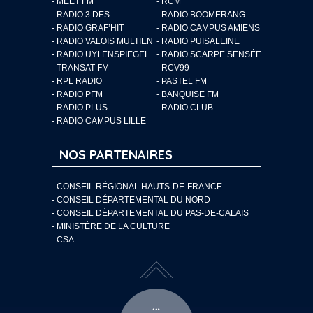
- MEET FM
- RCM
- RADIO 3 DES
- RADIO BOOMERANG
- RADIO GRAF’HIT
- RADIO CAMPUS AMIENS
- RADIO VALOIS MULTIEN
- RADIO PUISALEINE
- RADIO UYLENSPIEGEL
- RADIO SCARPE SENSÉE
- TRANSAT FM
- RCV99
- RPL RADIO
- PASTEL FM
- RADIO PFM
- BANQUISE FM
- RADIO PLUS
- RADIO CLUB
- RADIO CAMPUS LILLE
NOS PARTENAIRES
- CONSEIL RÉGIONAL HAUTS-DE-FRANCE
- CONSEIL DÉPARTEMENTAL DU NORD
- CONSEIL DÉPARTEMENTAL DU PAS-DE-CALAIS
- MINISTÈRE DE LA CULTURE
- CSA