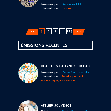
Réalisée par :
Banquise FM
Thématique :
Culture
1
2
3
…
851
ÉMISSIONS RÉCENTES
DRAPERIES HALLYNCK ROUBAIX
Réalisée par :
Radio Campus Lille
Thématique :
Développement
économique, innovation
ATELIER JOUVENCE