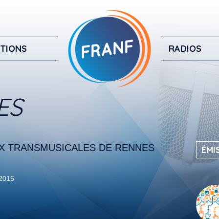
TIONS
RADIOS
ES
UX TRANSMUSICALES DE RENNES
ÉMI
 2015