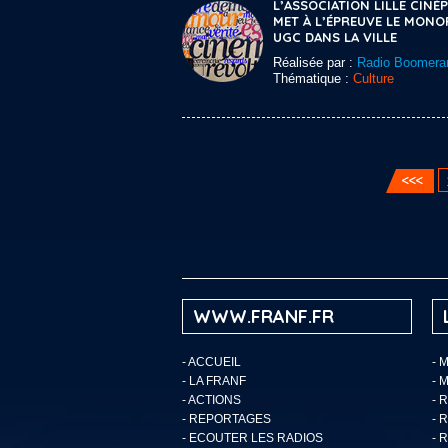
L’ASSOCIATION LILLE CINÉP
MET À L’ÉPREUVE LE MONO
UGC DANS LA VILLE
Réalisée par :
Radio Boomera
Thématique :
Culture
WWW.FRANF.FR
-
ACCUEIL
- 
-
LA FRANF
- 
-
ACTIONS
- 
-
REPORTAGES
- 
-
ECOUTER LES RADIOS
- 