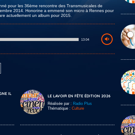
tionné pour les 36ème rencontre des Transmusicales de
écembre 2014. Honorine a emmené son micro à Rennes pour
épare actuellement un album pour 2015.
13:04
GNE IL
LE LAVOIR EN FÊTE ÉDITION 2026
Réalisée par :
Radio Plus
Thématique :
Culture