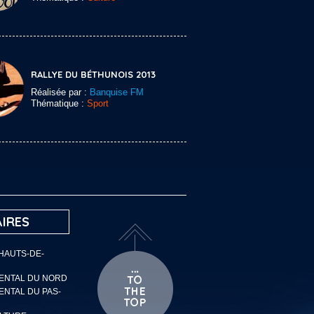
RALLYE DU BÉTHUNOIS 2013
Réalisée par :
Banquise FM
Thématique :
Sport
IRES
 HAUTS-DE-
MENTAL DU NORD
ENTAL DU PAS-