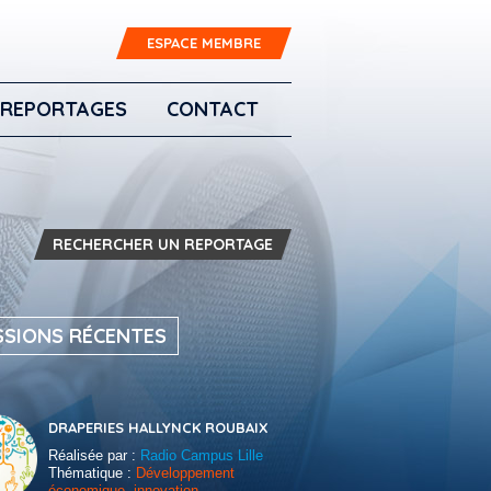
ESPACE MEMBRE
REPORTAGES
CONTACT
RECHERCHER UN REPORTAGE
SSIONS RÉCENTES
DRAPERIES HALLYNCK ROUBAIX
Réalisée par :
Radio Campus Lille
Thématique :
Développement
économique, innovation