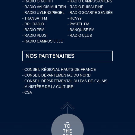
- RADIO GRAF’HIT
- RADIO CAMPUS AMIENS
- RADIO VALOIS MULTIEN
- RADIO PUISALEINE
- RADIO UYLENSPIEGEL
- RADIO SCARPE SENSÉE
- TRANSAT FM
- RCV99
- RPL RADIO
- PASTEL FM
- RADIO PFM
- BANQUISE FM
- RADIO PLUS
- RADIO CLUB
- RADIO CAMPUS LILLE
NOS PARTENAIRES
- CONSEIL RÉGIONAL HAUTS-DE-FRANCE
- CONSEIL DÉPARTEMENTAL DU NORD
- CONSEIL DÉPARTEMENTAL DU PAS-DE-CALAIS
- MINISTÈRE DE LA CULTURE
- CSA