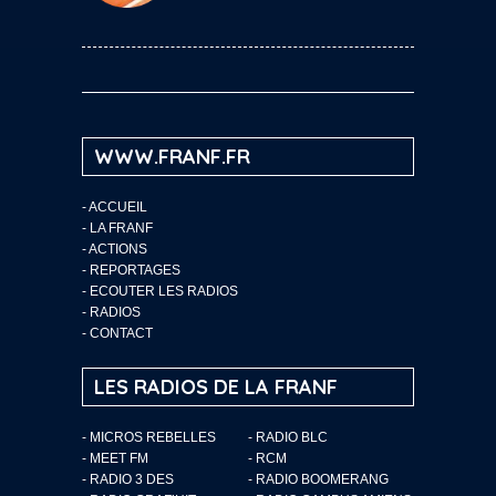
WWW.FRANF.FR
-
ACCUEIL
-
LA FRANF
-
ACTIONS
-
REPORTAGES
-
ECOUTER LES RADIOS
-
RADIOS
-
CONTACT
LES RADIOS DE LA FRANF
- MICROS REBELLES
- RADIO BLC
- MEET FM
- RCM
- RADIO 3 DES
- RADIO BOOMERANG