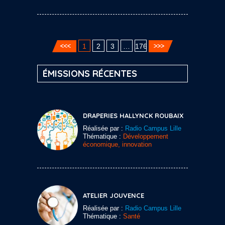
1
2
3
…
176
ÉMISSIONS RÉCENTES
DRAPERIES HALLYNCK ROUBAIX
Réalisée par :
Radio Campus Lille
Thématique :
Développement
économique, innovation
ATELIER JOUVENCE
Réalisée par :
Radio Campus Lille
Thématique :
Santé