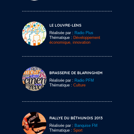
LE LOUVRE-LENS
Réalisée par :
Radio Plus
Thématique :
Développement
économique, innovation
BRASSERIE DE BLARINGHEM
Réalisée par :
Radio PFM
Thématique :
Culture
RALLYE DU BÉTHUNOIS 2013
Réalisée par :
Banquise FM
Thématique :
Sport