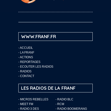
WWW.FRANF.FR
-
ACCUEIL
-
LA FRANF
-
ACTIONS
-
REPORTAGES
-
ECOUTER LES RADIOS
-
RADIOS
-
CONTACT
LES RADIOS DE LA FRANF
- MICROS REBELLES
- RADIO BLC
- MEET FM
- RCM
- RADIO 3 DES
- RADIO BOOMERANG