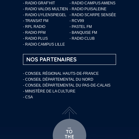
- RADIO GRAF’HIT
- RADIO CAMPUS AMIENS
- RADIO VALOIS MULTIEN
- RADIO PUISALEINE
- RADIO UYLENSPIEGEL
- RADIO SCARPE SENSÉE
- TRANSAT FM
- RCV99
- RPL RADIO
- PASTEL FM
- RADIO PFM
- BANQUISE FM
- RADIO PLUS
- RADIO CLUB
- RADIO CAMPUS LILLE
NOS PARTENAIRES
- CONSEIL RÉGIONAL HAUTS-DE-FRANCE
- CONSEIL DÉPARTEMENTAL DU NORD
- CONSEIL DÉPARTEMENTAL DU PAS-DE-CALAIS
- MINISTÈRE DE LA CULTURE
- CSA