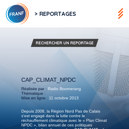
> REPORTAGES
RECHERCHER UN REPORTAGE
CAP_CLIMAT_NPDC
Réalisée par :
Radio Boomerang
Thématique :
Mise en ligne :
11 octobre 2013
Depuis 2008, la Région Nord Pas de Calais
s'est engagé dans la lutte contre le
réchauffement climatique avec le « Plan Climat
NPDC », bilan annuel de ces politiques