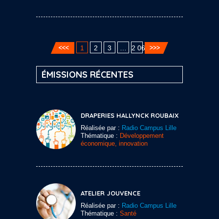
1
2
3
…
2 060
ÉMISSIONS RÉCENTES
DRAPERIES HALLYNCK ROUBAIX
Réalisée par :
Radio Campus Lille
Thématique :
Développement
économique, innovation
ATELIER JOUVENCE
Réalisée par :
Radio Campus Lille
Thématique :
Santé