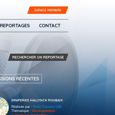
ESPACE MEMBRE
REPORTAGES
CONTACT
RECHERCHER UN REPORTAGE
SSIONS RÉCENTES
DRAPERIES HALLYNCK ROUBAIX
Réalisée par :
Radio Campus Lille
Thématique :
Développement
économique, innovation