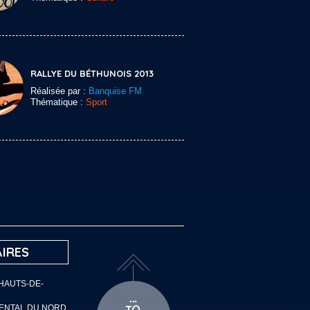
RALLYE DU BÉTHUNOIS 2013
Réalisée par :
Banquise FM
Thématique :
Sport
IRES
 HAUTS-DE-
MENTAL DU NORD