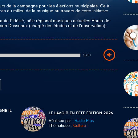
ours de la campagne pour les élections municipales. Ce à
es du milieu de la musique au travers de cette initiative :
aute Fidélité, pôle régional musiques actuelles Hauts-de-
mien Dusseaux (chargé des études et de l'observation).
13:57
GNE IL
LE LAVOIR EN FÊTE ÉDITION 2026
Réalisée par :
Radio Plus
Thématique :
Culture