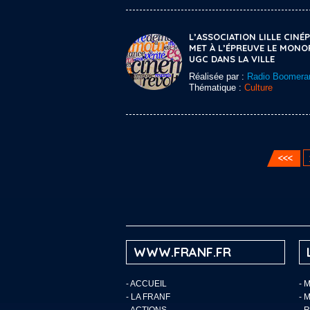
L’ASSOCIATION LILLE CINÉP
MET À L’ÉPREUVE LE MONO
UGC DANS LA VILLE
Réalisée par :
Radio Boomera
Thématique :
Culture
WWW.FRANF.FR
-
ACCUEIL
- 
-
LA FRANF
- 