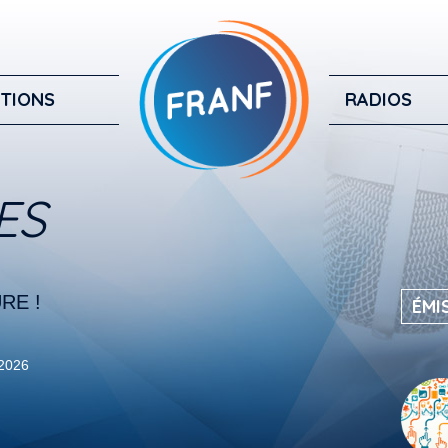
TIONS
RADIOS
ES
RE !
ÉMI
 2026