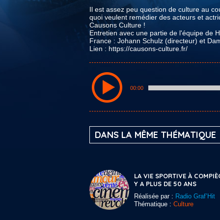
Il est assez peu question de culture au c
quoi veulent remédier des acteurs et actric
Causons Culture !
Entretien avec une partie de l'équipe de H
France : Johann Schulz (directeur) et Da
Lien : https://causons-culture.fr/
00:00
DANS LA MÊME THÉMATIQUE
LA VIE SPORTIVE À COMPIÈ
Y A PLUS DE 50 ANS
Réalisée par :
Radio Graf’Hit
Thématique :
Culture