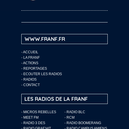
WWW.FRANF.FR
-
ACCUEIL
-
LA FRANF
-
ACTIONS
-
REPORTAGES
-
ECOUTER LES RADIOS
-
RADIOS
-
CONTACT
LES RADIOS DE LA FRANF
- MICROS REBELLES
- RADIO BLC
- MEET FM
- RCM
- RADIO 3 DES
- RADIO BOOMERANG
- RADIO GRAF’HIT
- RADIO CAMPUS AMIENS