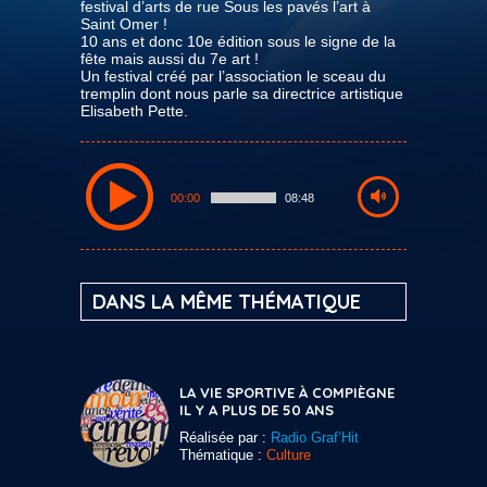
festival d’arts de rue Sous les pavés l’art à
Saint Omer !
10 ans et donc 10e édition sous le signe de la
fête mais aussi du 7e art !
Un festival créé par l’association le sceau du
tremplin dont nous parle sa directrice artistique
Elisabeth Pette.
00:00
08:48
DANS LA MÊME THÉMATIQUE
LA VIE SPORTIVE À COMPIÈGNE
IL Y A PLUS DE 50 ANS
Réalisée par :
Radio Graf’Hit
Thématique :
Culture