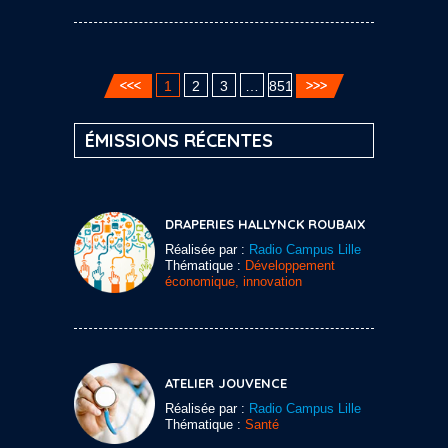
1
2
3
…
851
ÉMISSIONS RÉCENTES
DRAPERIES HALLYNCK ROUBAIX
Réalisée par :
Radio Campus Lille
Thématique :
Développement
économique, innovation
ATELIER JOUVENCE
Réalisée par :
Radio Campus Lille
Thématique :
Santé