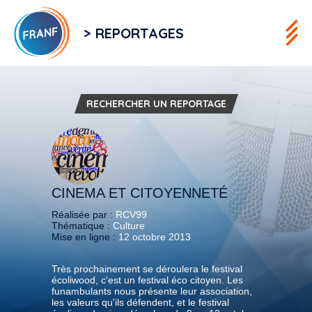
> REPORTAGES
RECHERCHER UN REPORTAGE
CINEMA ET CITOYENNETÉ
Réalisée par :
RCV99
Thématique :
Culture
Mise en ligne :
12 octobre 2013
Très prochainement se déroulera le festival
écoliwood, c'est un festival éco citoyen. Les
funambulants nous présente leur association,
les valeurs qu'ils défendent, et le festival