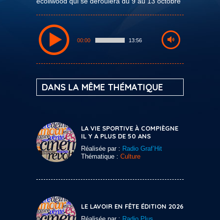
écoliwood qui se déroulera du 9 au 13 octobre
00:00
13:56
DANS LA MÊME THÉMATIQUE
LA VIE SPORTIVE À COMPIÈGNE
IL Y A PLUS DE 50 ANS
Réalisée par :
Radio Graf’Hit
Thématique :
Culture
LE LAVOIR EN FÊTE ÉDITION 2026
Réalisée par :
Radio Plus