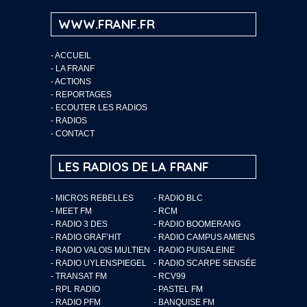
WWW.FRANF.FR
-
ACCUEIL
-
LA FRANF
-
ACTIONS
-
REPORTAGES
-
ECOUTER LES RADIOS
-
RADIOS
-
CONTACT
LES RADIOS DE LA FRANF
- MICROS REBELLES
- RADIO BLC
- MEET FM
- RCM
- RADIO 3 DES
- RADIO BOOMERANG
- RADIO GRAF’HIT
- RADIO CAMPUS AMIENS
- RADIO VALOIS MULTIEN
- RADIO PUISALEINE
- RADIO UYLENSPIEGEL
- RADIO SCARPE SENSÉE
- TRANSAT FM
- RCV99
- RPL RADIO
- PASTEL FM
- RADIO PFM
- BANQUISE FM