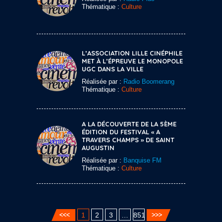
Thématique :
Culture
L’ASSOCIATION LILLE CINÉPHILE
MET À L’ÉPREUVE LE MONOPOLE
UGC DANS LA VILLE
Réalisée par :
Radio Boomerang
Thématique :
Culture
A LA DÉCOUVERTE DE LA 5ÈME
ÉDITION DU FESTIVAL « A
TRAVERS CHAMPS » DE SAINT
AUGUSTIN
Réalisée par :
Banquise FM
Thématique :
Culture
1
2
3
…
851