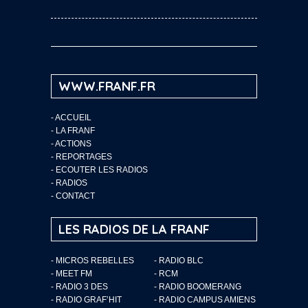
WWW.FRANF.FR
-
ACCUEIL
-
LA FRANF
-
ACTIONS
-
REPORTAGES
-
ECOUTER LES RADIOS
-
RADIOS
-
CONTACT
LES RADIOS DE LA FRANF
- MICROS REBELLES
- RADIO BLC
- MEET FM
- RCM
- RADIO 3 DES
- RADIO BOOMERANG
- RADIO GRAF’HIT
- RADIO CAMPUS AMIENS