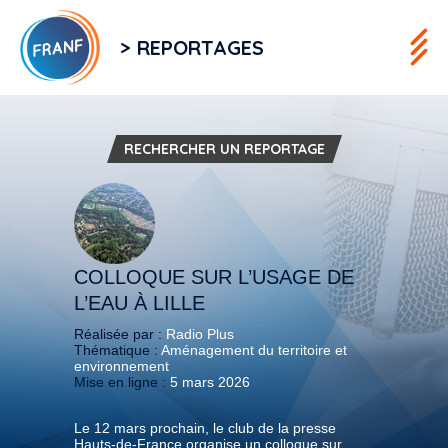
> REPORTAGES
RECHERCHER UN REPORTAGE
COLLOQUE SUR L’USAGE DE
L’EAU À LILLE
Réalisée par :
Radio Plus
Thématique :
Aménagement du territoire et
environnement
Mise en ligne :
5 mars 2026
Le 12 mars prochain, le club de la presse
Hauts-de-France organise un colloque sur