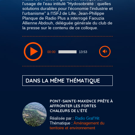
l'usage de l'eau intitulé "Hydosobriété : quelles
solutions durables pour l'économie l'industrie et
l'urbanisme" à l'ISFJ de Lille. Jean-Philippe
Planque de Radio Plus a interrogé Faouzia
Allienne Abdouh, déléguée générale du club de
la presse sur le contenu de ce colloque.
00:00
13:53
DANS LA MÊME THÉMATIQUE
PONT-SAINTE-MAXENCE PRÊTE À
AFFRONTER LES FORTES
CHALEURS DE L’ÉTÉ
Réalisée par :
Radio Graf’Hit
Thématique :
Aménagement du
territoire et environnement