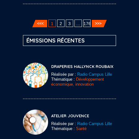
1
2
3
…
176
ÉMISSIONS RÉCENTES
DRAPERIES HALLYNCK ROUBAIX
Réalisée par :
Radio Campus Lille
Thématique :
Développement
économique, innovation
ATELIER JOUVENCE
Réalisée par :
Radio Campus Lille
Thématique :
Santé