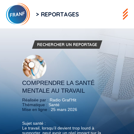
> REPORTAGES
RECHERCHER UN REPORTAGE
COMPRENDRE LA SANTÉ
MENTALE AU TRAVAIL
Réalisée par :
Radio Graf’Hit
Thématique :
Santé
Mise en ligne :
25 mars 2026
Sujet santé :
Le travail, lorsqu’il devient trop lourd à
supporter, peut avoir un réel impact sur la