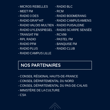
- MICROS REBELLES
- RADIO BLC
- MEET FM
- RCM
- RADIO 3 DES
- RADIO BOOMERANG
- RADIO GRAF’HIT
- RADIO CAMPUS AMIENS
- RADIO VALOIS MULTIEN
- RADIO PUISALEINE
- RADIO UYLENSPIEGEL
- RADIO SCARPE SENSÉE
- TRANSAT FM
- RCV99
- RPL RADIO
- PASTEL FM
- RADIO PFM
- BANQUISE FM
- RADIO PLUS
- RADIO CLUB
- RADIO CAMPUS LILLE
NOS PARTENAIRES
- CONSEIL RÉGIONAL HAUTS-DE-FRANCE
- CONSEIL DÉPARTEMENTAL DU NORD
- CONSEIL DÉPARTEMENTAL DU PAS-DE-CALAIS
- MINISTÈRE DE LA CULTURE
- CSA