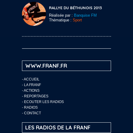
RALLYE DU BÉTHUNOIS 2013
Réalisée par :
Banquise FM
Thématique :
Sport
WWW.FRANF.FR
-
ACCUEIL
-
LA FRANF
-
ACTIONS
-
REPORTAGES
-
ECOUTER LES RADIOS
-
RADIOS
-
CONTACT
LES RADIOS DE LA FRANF