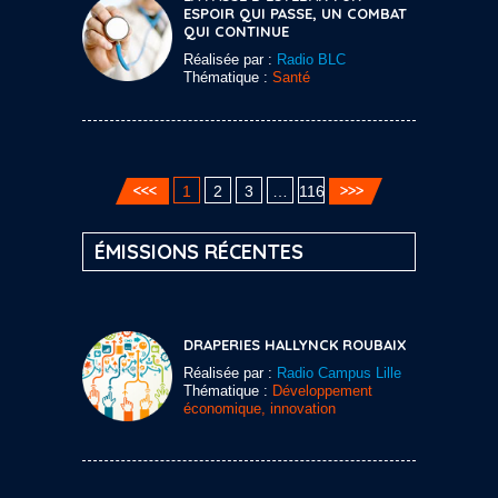
ESPOIR QUI PASSE, UN COMBAT
QUI CONTINUE
Réalisée par :
Radio BLC
Thématique :
Santé
1
2
3
…
116
ÉMISSIONS RÉCENTES
DRAPERIES HALLYNCK ROUBAIX
Réalisée par :
Radio Campus Lille
Thématique :
Développement
économique, innovation