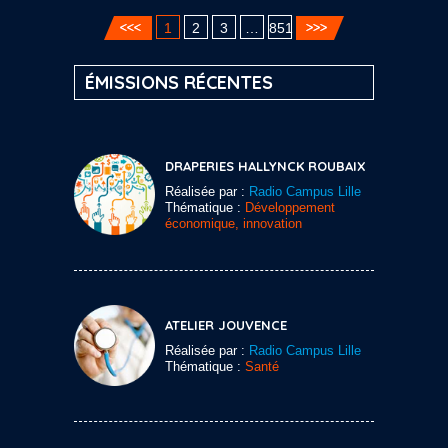
1
2
3
…
851
ÉMISSIONS RÉCENTES
DRAPERIES HALLYNCK ROUBAIX
Réalisée par :
Radio Campus Lille
Thématique :
Développement
économique, innovation
ATELIER JOUVENCE
Réalisée par :
Radio Campus Lille
Thématique :
Santé