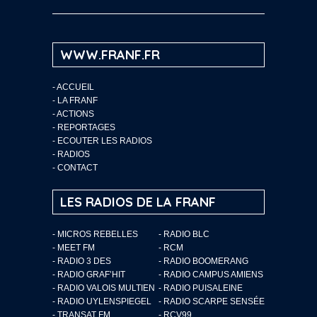
WWW.FRANF.FR
-
ACCUEIL
-
LA FRANF
-
ACTIONS
-
REPORTAGES
-
ECOUTER LES RADIOS
-
RADIOS
-
CONTACT
LES RADIOS DE LA FRANF
- MICROS REBELLES
- RADIO BLC
- MEET FM
- RCM
- RADIO 3 DES
- RADIO BOOMERANG
- RADIO GRAF’HIT
- RADIO CAMPUS AMIENS
- RADIO VALOIS MULTIEN
- RADIO PUISALEINE
- RADIO UYLENSPIEGEL
- RADIO SCARPE SENSÉE
- TRANSAT FM
- RCV99