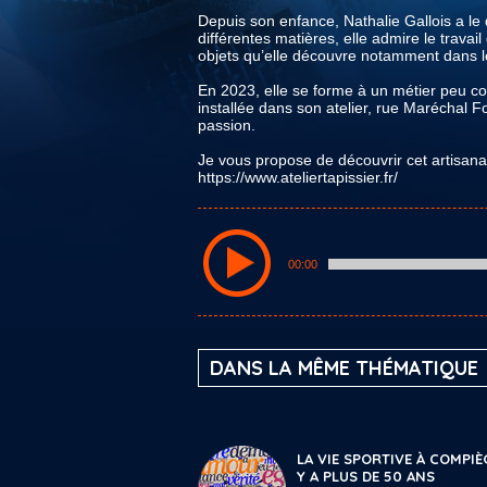
Depuis son enfance, Nathalie Gallois a le
différentes matières, elle admire le travail
objets qu’elle découvre notamment dans l
En 2023, elle se forme à un métier peu co
installée dans son atelier, rue Maréchal 
passion.
Je vous propose de découvrir cet artisanat
https://www.ateliertapissier.fr/
00:00
DANS LA MÊME THÉMATIQUE
LA VIE SPORTIVE À COMPIÈ
Y A PLUS DE 50 ANS