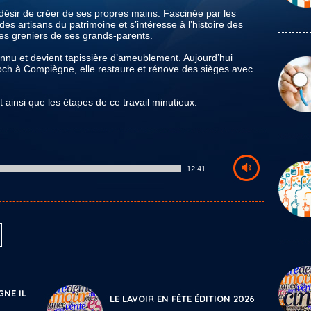
 désir de créer de ses propres mains. Fascinée par les
 des artisans du patrimoine et s’intéresse à l’histoire des
es greniers de ses grands-parents.
nnu et devient tapissière d’ameublement. Aujourd’hui
Foch à Compiègne, elle restaure et rénove des sièges avec
 ainsi que les étapes de ce travail minutieux.
12:41
GNE IL
LE LAVOIR EN FÊTE ÉDITION 2026