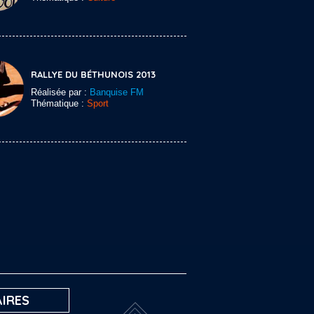
RALLYE DU BÉTHUNOIS 2013
Réalisée par :
Banquise FM
Thématique :
Sport
IRES