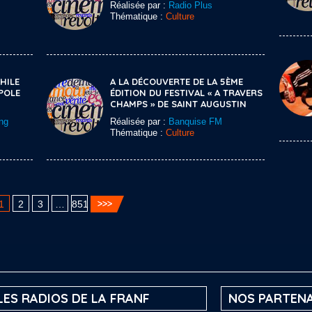
Réalisée par :
Radio Plus
Thématique :
Culture
HILE
A LA DÉCOUVERTE DE LA 5ÈME
POLE
ÉDITION DU FESTIVAL « A TRAVERS
CHAMPS » DE SAINT AUGUSTIN
ng
Réalisée par :
Banquise FM
Thématique :
Culture
1
2
3
…
851
LES RADIOS DE LA FRANF
NOS PARTENA