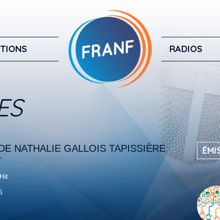
TIONS
RADIOS
ES
DE NATHALIE GALLOIS TAPISSIÈRE
ÉMI
T
Hit
6