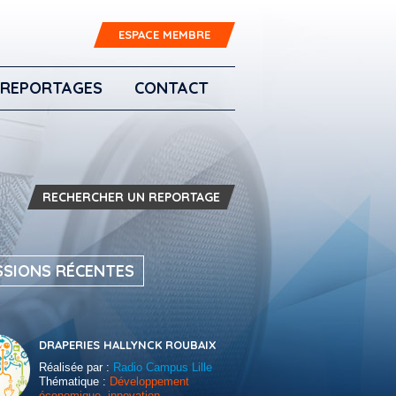
ESPACE MEMBRE
REPORTAGES
CONTACT
RECHERCHER UN REPORTAGE
SSIONS RÉCENTES
DRAPERIES HALLYNCK ROUBAIX
Réalisée par :
Radio Campus Lille
Thématique :
Développement
économique, innovation