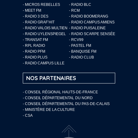
- MICROS REBELLES
- RADIO BLC
- MEET FM
- RCM
- RADIO 3 DES
- RADIO BOOMERANG
- RADIO GRAF’HIT
- RADIO CAMPUS AMIENS
- RADIO VALOIS MULTIEN
- RADIO PUISALEINE
- RADIO UYLENSPIEGEL
- RADIO SCARPE SENSÉE
- TRANSAT FM
- RCV99
- RPL RADIO
- PASTEL FM
- RADIO PFM
- BANQUISE FM
- RADIO PLUS
- RADIO CLUB
- RADIO CAMPUS LILLE
NOS PARTENAIRES
- CONSEIL RÉGIONAL HAUTS-DE-FRANCE
- CONSEIL DÉPARTEMENTAL DU NORD
- CONSEIL DÉPARTEMENTAL DU PAS-DE-CALAIS
- MINISTÈRE DE LA CULTURE
- CSA