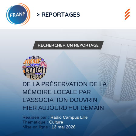
> REPORTAGES
RECHERCHER UN REPORTAGE
DE LA PRÉSERVATION DE LA
MÉMOIRE LOCALE PAR
L’ASSOCIATION DOUVRIN
HIER AUJOURD’HUI DEMAIN
Réalisée par :
Radio Campus Lille
Thématique :
Culture
Mise en ligne :
13 mai 2026