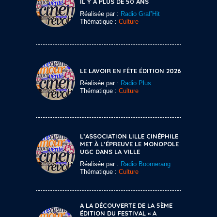
IL Y A PLUS DE 50 ANS
Réalisée par :
Radio Graf’Hit
Thématique :
Culture
LE LAVOIR EN FÊTE ÉDITION 2026
Réalisée par :
Radio Plus
Thématique :
Culture
L’ASSOCIATION LILLE CINÉPHILE
MET À L’ÉPREUVE LE MONOPOLE
UGC DANS LA VILLE
Réalisée par :
Radio Boomerang
Thématique :
Culture
A LA DÉCOUVERTE DE LA 5ÈME
ÉDITION DU FESTIVAL « A