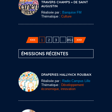
TRAVERS CHAMPS » DE SAINT
AUGUSTIN
Réalisée par :
Banquise FM
Thématique :
Culture
1
2
3
…
851
ÉMISSIONS RÉCENTES
DRAPERIES HALLYNCK ROUBAIX
Réalisée par :
Radio Campus Lille
Thématique :
Développement
économique, innovation