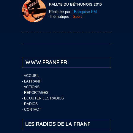
RALLYE DU BÉTHUNOIS 2013
Réalisée par :
Banquise FM
Thématique :
Sport
WWW.FRANF.FR
-
ACCUEIL
-
LA FRANF
-
ACTIONS
-
REPORTAGES
-
ECOUTER LES RADIOS
-
RADIOS
-
CONTACT
LES RADIOS DE LA FRANF