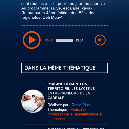
sont réunies à Lille, pour une journée sportive.
Au programme: rallye, escalade, kayak..
Retour sur la 4ème édition des E2ciades
régionales: Défi Mouv'
00:00
13:54
DANS LA MÊME THÉMATIQUE
IMAGINE DEMAIN TON
TERRITOIRE, LES LYCÉENS
ENTREPRENEURS DE LA
CABBALR
Réalisée par :
Radio Plus
Thématique :
Formation
professionnelle, apprentissage et
alternance