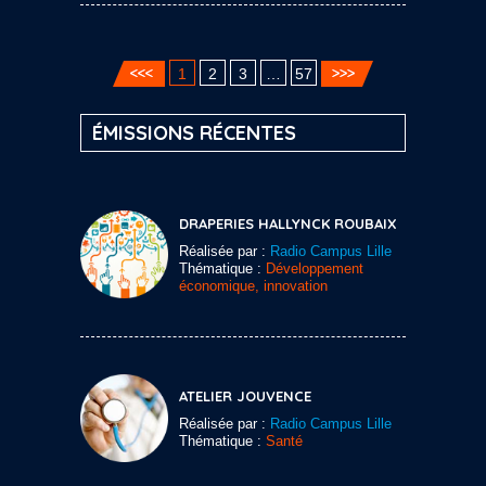
1
2
3
…
57
ÉMISSIONS RÉCENTES
DRAPERIES HALLYNCK ROUBAIX
Réalisée par :
Radio Campus Lille
Thématique :
Développement
économique, innovation
ATELIER JOUVENCE
Réalisée par :
Radio Campus Lille
Thématique :
Santé