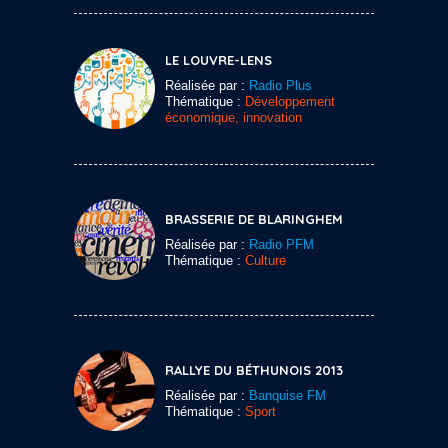
LE LOUVRE-LENS
Réalisée par :
Radio Plus
Thématique :
Développement
économique, innovation
BRASSERIE DE BLARINGHEM
Réalisée par :
Radio PFM
Thématique :
Culture
RALLYE DU BÉTHUNOIS 2013
Réalisée par :
Banquise FM
Thématique :
Sport