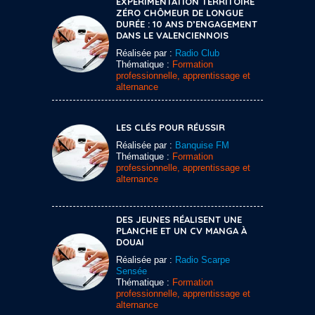
EXPÉRIMENTATION TERRITOIRE
ZÉRO CHÔMEUR DE LONGUE
DURÉE : 10 ANS D’ENGAGEMENT
DANS LE VALENCIENNOIS
Réalisée par :
Radio Club
Thématique :
Formation
professionnelle, apprentissage et
alternance
LES CLÉS POUR RÉUSSIR
Réalisée par :
Banquise FM
Thématique :
Formation
professionnelle, apprentissage et
alternance
DES JEUNES RÉALISENT UNE
PLANCHE ET UN CV MANGA À
DOUAI
Réalisée par :
Radio Scarpe
Sensée
Thématique :
Formation
professionnelle, apprentissage et
alternance