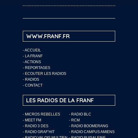
WWW.FRANF.FR
-
ACCUEIL
-
LA FRANF
-
ACTIONS
-
REPORTAGES
-
ECOUTER LES RADIOS
-
RADIOS
-
CONTACT
LES RADIOS DE LA FRANF
- MICROS REBELLES
- RADIO BLC
- MEET FM
- RCM
- RADIO 3 DES
- RADIO BOOMERANG
- RADIO GRAF’HIT
- RADIO CAMPUS AMIENS
- RADIO VALOIS MULTIEN
- RADIO PUISALEINE