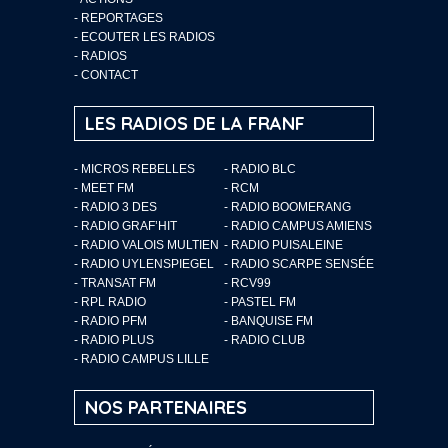
-
REPORTAGES
-
ECOUTER LES RADIOS
-
RADIOS
-
CONTACT
LES RADIOS DE LA FRANF
- MICROS REBELLES
- RADIO BLC
- MEET FM
- RCM
- RADIO 3 DES
- RADIO BOOMERANG
- RADIO GRAF’HIT
- RADIO CAMPUS AMIENS
- RADIO VALOIS MULTIEN
- RADIO PUISALEINE
- RADIO UYLENSPIEGEL
- RADIO SCARPE SENSÉE
- TRANSAT FM
- RCV99
- RPL RADIO
- PASTEL FM
- RADIO PFM
- BANQUISE FM
- RADIO PLUS
- RADIO CLUB
- RADIO CAMPUS LILLE
NOS PARTENAIRES