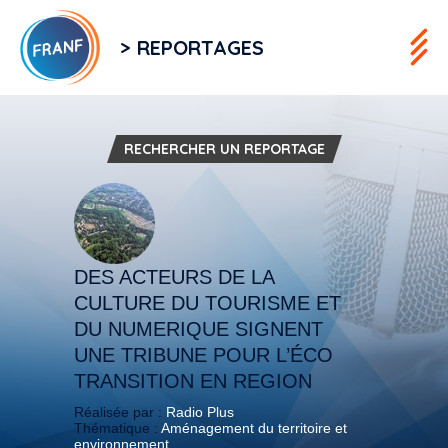
> REPORTAGES
RECHERCHER UN REPORTAGE
DES ACTEURS DE LA
CULTURE DU TOURISME ET
DU NUMERIQUE SIGNENT
UNE TRIBUNE POUR L’ÉCO
TRANSITION EN REGION
Réalisée par :
Radio Plus
Thématique :
Aménagement du territoire et
environnement