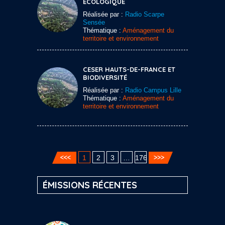
ECOLOGIQUE
Réalisée par :
Radio Scarpe
Sensée
Thématique :
Aménagement du
territoire et environnement
CESER HAUTS-DE-FRANCE ET
BIODIVERSITÉ
Réalisée par :
Radio Campus Lille
Thématique :
Aménagement du
territoire et environnement
1
2
3
…
176
ÉMISSIONS RÉCENTES