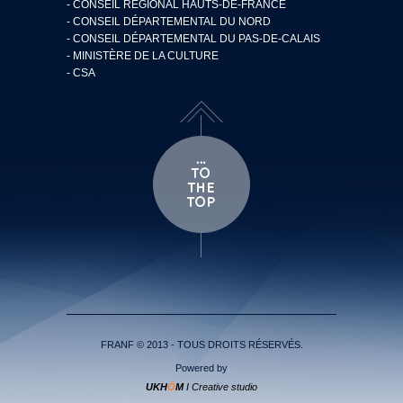
- CONSEIL RÉGIONAL HAUTS-DE-FRANCE
- CONSEIL DÉPARTEMENTAL DU NORD
- CONSEIL DÉPARTEMENTAL DU PAS-DE-CALAIS
- MINISTÈRE DE LA CULTURE
- CSA
FRANF © 2013 - TOUS DROITS RÉSERVÉS.
Powered by
UKH
Ö
M
I Creative studio