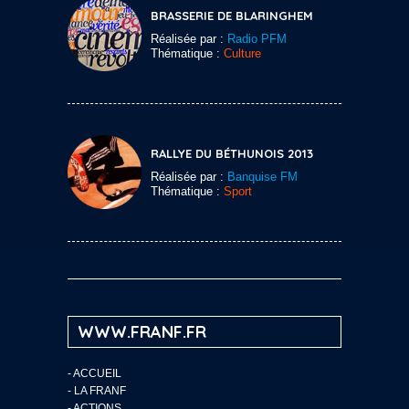
BRASSERIE DE BLARINGHEM
Réalisée par :
Radio PFM
Thématique :
Culture
RALLYE DU BÉTHUNOIS 2013
Réalisée par :
Banquise FM
Thématique :
Sport
WWW.FRANF.FR
-
ACCUEIL
-
LA FRANF
-
ACTIONS