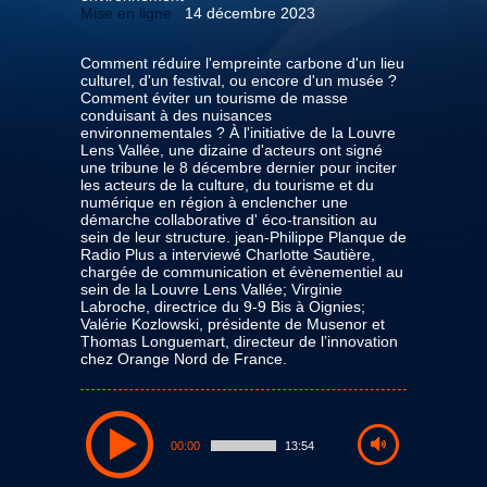
Mise en ligne :
14 décembre 2023
Comment réduire l'empreinte carbone d'un lieu
culturel, d'un festival, ou encore d'un musée ?
Comment éviter un tourisme de masse
conduisant à des nuisances
environnementales ? À l'initiative de la Louvre
Lens Vallée, une dizaine d'acteurs ont signé
une tribune le 8 décembre dernier pour inciter
les acteurs de la culture, du tourisme et du
numérique en région à enclencher une
démarche collaborative d' éco-transition au
sein de leur structure. jean-Philippe Planque de
Radio Plus a interviewé Charlotte Sautière,
chargée de communication et évènementiel au
sein de la Louvre Lens Vallée; Virginie
Labroche, directrice du 9-9 Bis à Oignies;
Valérie Kozlowski, présidente de Musenor et
Thomas Longuemart, directeur de l’innovation
chez Orange Nord de France.
00:00
13:54