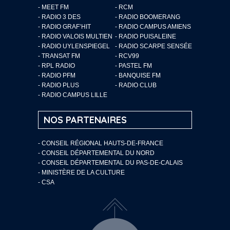
- MEET FM
- RCM
- RADIO 3 DES
- RADIO BOOMERANG
- RADIO GRAF’HIT
- RADIO CAMPUS AMIENS
- RADIO VALOIS MULTIEN
- RADIO PUISALEINE
- RADIO UYLENSPIEGEL
- RADIO SCARPE SENSÉE
- TRANSAT FM
- RCV99
- RPL RADIO
- PASTEL FM
- RADIO PFM
- BANQUISE FM
- RADIO PLUS
- RADIO CLUB
- RADIO CAMPUS LILLE
NOS PARTENAIRES
- CONSEIL RÉGIONAL HAUTS-DE-FRANCE
- CONSEIL DÉPARTEMENTAL DU NORD
- CONSEIL DÉPARTEMENTAL DU PAS-DE-CALAIS
- MINISTÈRE DE LA CULTURE
- CSA