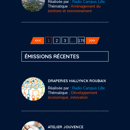
Réalisée par :
Radio Campus Lille
Thématique :
Aménagement du
territoire et environnement
1
2
3
…
176
ÉMISSIONS RÉCENTES
DRAPERIES HALLYNCK ROUBAIX
Réalisée par :
Radio Campus Lille
Thématique :
Développement
économique, innovation
ATELIER JOUVENCE