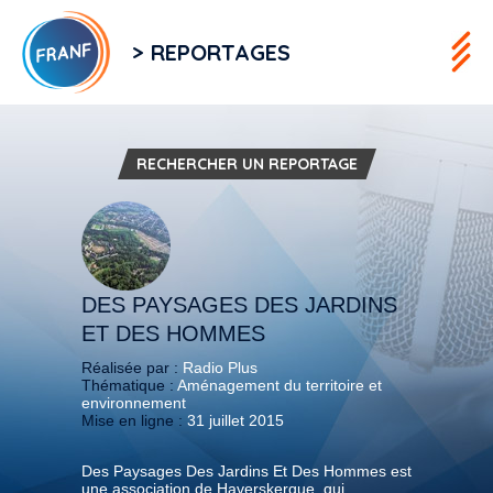
> REPORTAGES
RECHERCHER UN REPORTAGE
DES PAYSAGES DES JARDINS
ET DES HOMMES
Réalisée par :
Radio Plus
Thématique :
Aménagement du territoire et
environnement
Mise en ligne :
31 juillet 2015
Des Paysages Des Jardins Et Des Hommes est
une association de Haverskerque, qui