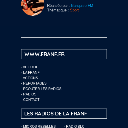
Réalisée par :
Banquise FM
Thématique :
Sport
WWW.FRANF.FR
-
ACCUEIL
-
LA FRANF
-
ACTIONS
-
REPORTAGES
-
ECOUTER LES RADIOS
-
RADIOS
-
CONTACT
LES RADIOS DE LA FRANF
- MICROS REBELLES
- RADIO BLC