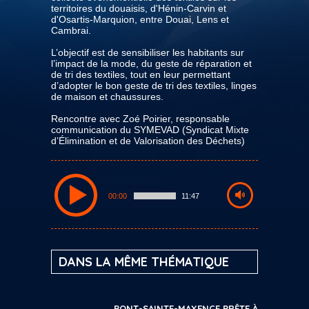
territoires du douaisis, d'Hénin-Carvin et
d'Osartis-Marquion, entre Douai, Lens et
Cambrai.
L’objectif est de sensibiliser les habitants sur
l’impact de la mode, du geste de réparation et
de tri des textiles, tout en leur permettant
d’adopter le bon geste de tri des textiles, linges
de maison et chaussures.
Rencontre avec Zoé Poirier, responsable
communication du SYMEVAD (Syndicat Mixte
d’Élimination et de Valorisation des Déchets)
00:00
11:47
DANS LA MÊME THÉMATIQUE
PONT-SAINTE-MAXENCE PRÊTE À