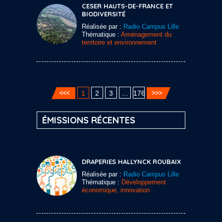
CESER HAUTS-DE-FRANCE ET
BIODIVERSITÉ
Réalisée par :
Radio Campus Lille
Thématique :
Aménagement du
territoire et environnement
1
2
3
…
176
ÉMISSIONS RÉCENTES
DRAPERIES HALLYNCK ROUBAIX
Réalisée par :
Radio Campus Lille
Thématique :
Développement
économique, innovation