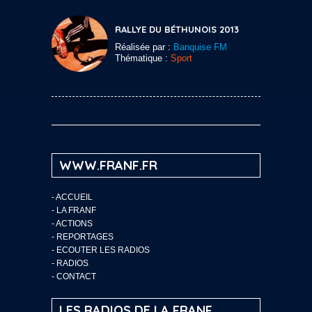
RALLYE DU BÉTHUNOIS 2013
Réalisée par :
Banquise FM
Thématique :
Sport
WWW.FRANF.FR
-
ACCUEIL
-
LA FRANF
-
ACTIONS
-
REPORTAGES
-
ECOUTER LES RADIOS
-
RADIOS
-
CONTACT
LES RADIOS DE LA FRANF