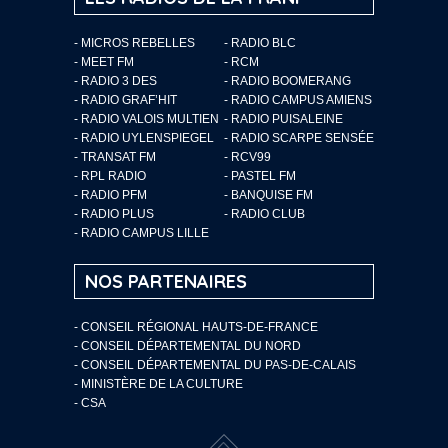
- MICROS REBELLES
- RADIO BLC
- MEET FM
- RCM
- RADIO 3 DES
- RADIO BOOMERANG
- RADIO GRAF’HIT
- RADIO CAMPUS AMIENS
- RADIO VALOIS MULTIEN
- RADIO PUISALEINE
- RADIO UYLENSPIEGEL
- RADIO SCARPE SENSÉE
- TRANSAT FM
- RCV99
- RPL RADIO
- PASTEL FM
- RADIO PFM
- BANQUISE FM
- RADIO PLUS
- RADIO CLUB
- RADIO CAMPUS LILLE
NOS PARTENAIRES
- CONSEIL RÉGIONAL HAUTS-DE-FRANCE
- CONSEIL DÉPARTEMENTAL DU NORD
- CONSEIL DÉPARTEMENTAL DU PAS-DE-CALAIS
- MINISTÈRE DE LA CULTURE
- CSA