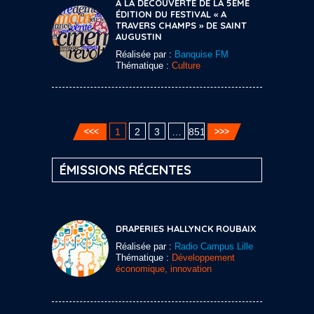
A LA DÉCOUVERTE DE LA 5ÈME
ÉDITION DU FESTIVAL « A
TRAVERS CHAMPS » DE SAINT
AUGUSTIN
Réalisée par :
Banquise FM
Thématique :
Culture
1
2
3
…
851
ÉMISSIONS RÉCENTES
DRAPERIES HALLYNCK ROUBAIX
Réalisée par :
Radio Campus Lille
Thématique :
Développement
économique, innovation