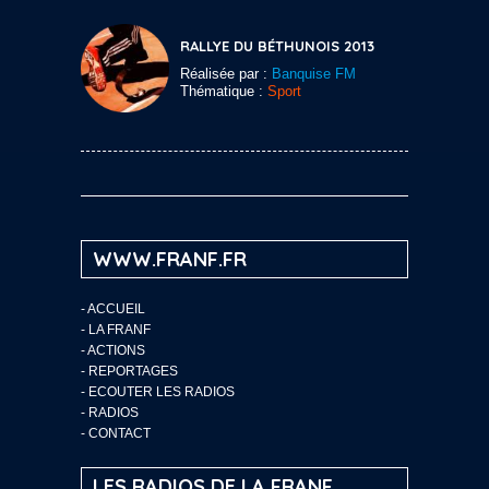
RALLYE DU BÉTHUNOIS 2013
Réalisée par :
Banquise FM
Thématique :
Sport
WWW.FRANF.FR
-
ACCUEIL
-
LA FRANF
-
ACTIONS
-
REPORTAGES
-
ECOUTER LES RADIOS
-
RADIOS
-
CONTACT
LES RADIOS DE LA FRANF