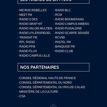
- MICROS REBELLES
- RADIO BLC
- MEET FM
- RCM
- RADIO 3 DES
- RADIO BOOMERANG
- RADIO GRAF’HIT
- RADIO CAMPUS AMIENS
- RADIO VALOIS MULTIEN
- RADIO PUISALEINE
- RADIO UYLENSPIEGEL
- RADIO SCARPE SENSÉE
- TRANSAT FM
- RCV99
- RPL RADIO
- PASTEL FM
- RADIO PFM
- BANQUISE FM
- RADIO PLUS
- RADIO CLUB
- RADIO CAMPUS LILLE
NOS PARTENAIRES
- CONSEIL RÉGIONAL HAUTS-DE-FRANCE
- CONSEIL DÉPARTEMENTAL DU NORD
- CONSEIL DÉPARTEMENTAL DU PAS-DE-CALAIS
- MINISTÈRE DE LA CULTURE
- CSA