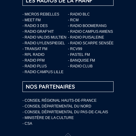
LES RADIOS DE LA FRANF
- MICROS REBELLES
- RADIO BLC
- MEET FM
- RCM
- RADIO 3 DES
- RADIO BOOMERANG
- RADIO GRAF’HIT
- RADIO CAMPUS AMIENS
- RADIO VALOIS MULTIEN
- RADIO PUISALEINE
- RADIO UYLENSPIEGEL
- RADIO SCARPE SENSÉE
- TRANSAT FM
- RCV99
- RPL RADIO
- PASTEL FM
- RADIO PFM
- BANQUISE FM
- RADIO PLUS
- RADIO CLUB
- RADIO CAMPUS LILLE
NOS PARTENAIRES
- CONSEIL RÉGIONAL HAUTS-DE-FRANCE
- CONSEIL DÉPARTEMENTAL DU NORD
- CONSEIL DÉPARTEMENTAL DU PAS-DE-CALAIS
- MINISTÈRE DE LA CULTURE
- CSA