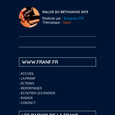
RALLYE DU BÉTHUNOIS 2013
Réalisée par :
Banquise FM
Thématique :
Sport
WWW.FRANF.FR
-
ACCUEIL
-
LA FRANF
-
ACTIONS
-
REPORTAGES
-
ECOUTER LES RADIOS
-
RADIOS
-
CONTACT