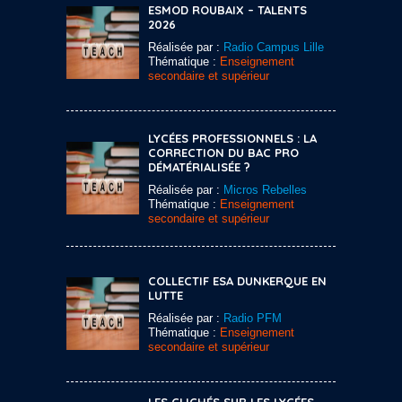
ESMOD ROUBAIX – TALENTS
2026
Réalisée par :
Radio Campus Lille
Thématique :
Enseignement
secondaire et supérieur
LYCÉES PROFESSIONNELS : LA
CORRECTION DU BAC PRO
DÉMATÉRIALISÉE ?
Réalisée par :
Micros Rebelles
Thématique :
Enseignement
secondaire et supérieur
COLLECTIF ESA DUNKERQUE EN
LUTTE
Réalisée par :
Radio PFM
Thématique :
Enseignement
secondaire et supérieur
LES CLICHÉS SUR LES LYCÉES