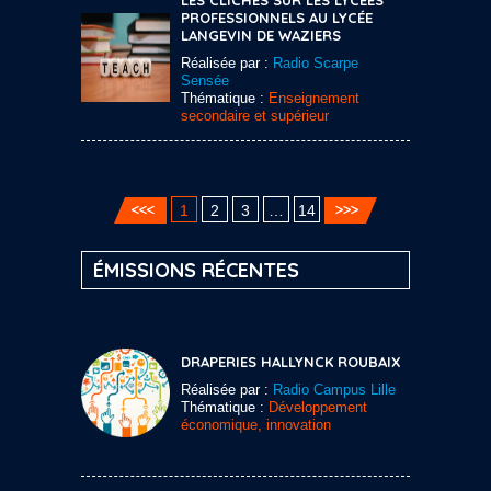
PROFESSIONNELS AU LYCÉE
LANGEVIN DE WAZIERS
Réalisée par :
Radio Scarpe
Sensée
Thématique :
Enseignement
secondaire et supérieur
1
2
3
…
14
ÉMISSIONS RÉCENTES
DRAPERIES HALLYNCK ROUBAIX
Réalisée par :
Radio Campus Lille
Thématique :
Développement
économique, innovation