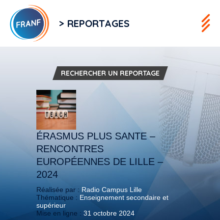
> REPORTAGES
RECHERCHER UN REPORTAGE
ÉRASMUS PLUS SANTE –
RENCONTRES
EUROPÉENNES DE LILLE –
2024
Réalisée par :
Radio Campus Lille
Thématique :
Enseignement secondaire et
supérieur
Mise en ligne :
31 octobre 2024