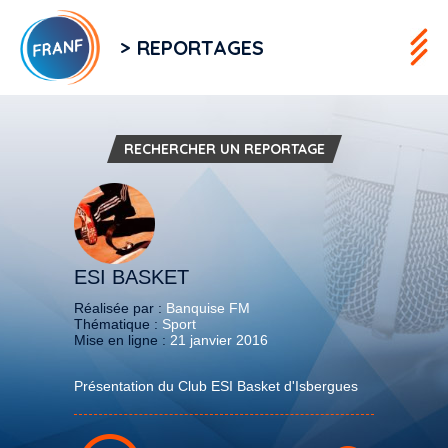
> REPORTAGES
RECHERCHER UN REPORTAGE
ESI BASKET
Réalisée par :
Banquise FM
Thématique :
Sport
Mise en ligne :
21 janvier 2016
Présentation du Club ESI Basket d'Isbergues