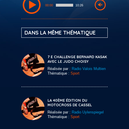
00:00
10:26
DANS LA MÊME THÉMATIQUE
7 E CHALLENGE BERNARD KASAK
AVEC LE JUDO CHOISY
Réalisée par :
Radio Valois Multien
Thématique :
Sport
LA 40ÈME ÉDITION DU
MOTOCROSS DE CASSEL
Réalisée par :
Radio Uylenspiegel
Thématique :
Sport