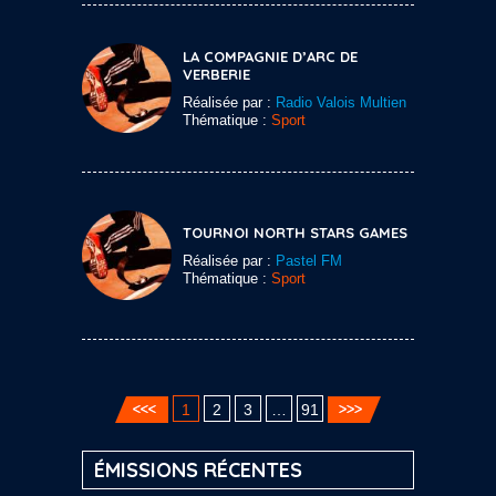
LA COMPAGNIE D’ARC DE
VERBERIE
Réalisée par :
Radio Valois Multien
Thématique :
Sport
TOURNOI NORTH STARS GAMES
Réalisée par :
Pastel FM
Thématique :
Sport
1
2
3
…
91
ÉMISSIONS RÉCENTES