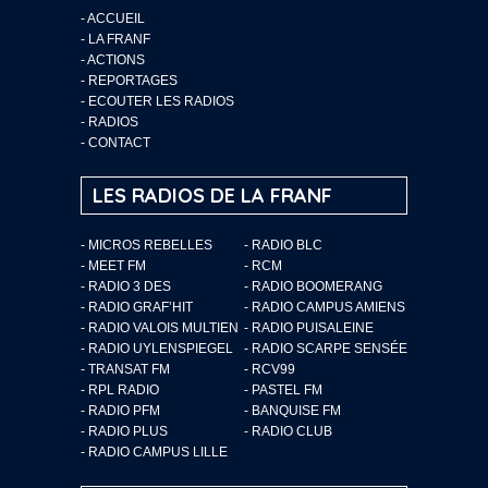
-
ACCUEIL
-
LA FRANF
-
ACTIONS
-
REPORTAGES
-
ECOUTER LES RADIOS
-
RADIOS
-
CONTACT
LES RADIOS DE LA FRANF
- MICROS REBELLES
- RADIO BLC
- MEET FM
- RCM
- RADIO 3 DES
- RADIO BOOMERANG
- RADIO GRAF’HIT
- RADIO CAMPUS AMIENS
- RADIO VALOIS MULTIEN
- RADIO PUISALEINE
- RADIO UYLENSPIEGEL
- RADIO SCARPE SENSÉE
- TRANSAT FM
- RCV99
- RPL RADIO
- PASTEL FM
- RADIO PFM
- BANQUISE FM
- RADIO PLUS
- RADIO CLUB
- RADIO CAMPUS LILLE