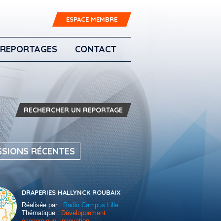
ESPACE MEMBRE
REPORTAGES
CONTACT
RECHERCHER UN REPORTAGE
SSIONS RÉCENTES
DRAPERIES HALLYNCK ROUBAIX
Réalisée par :
Radio Campus Lille
Thématique :
Développement
économique, innovation