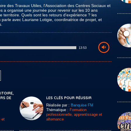
ire des Travaux Utiles, l'Association des Centres Sociaux et
es a organisé une journée pour revenir sur les 10 ans
e territoire. Quels sont les retours d'expérience ? les
arle avec Lauriane Lotigie, coordinatrice de projet, et
s.
13:53
ITOIRE,
RS DE
LES CLÉS POUR RÉUSSIR
Réalisée par :
Banquise FM
Thématique :
Formation
professionnelle, apprentissage et
 et
alternance