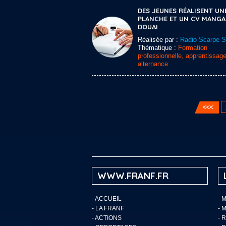
DES JEUNES RÉALISENT UN
PLANCHE ET UN CV MANGA
DOUAI
Réalisée par :
Radio Scarpe 
Thématique :
Formation
professionnelle, apprentissage
alternance
WWW.FRANF.FR
-
ACCUEIL
- 
-
LA FRANF
- 
-
ACTIONS
- 