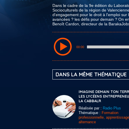
Dans le cadre de la 9e édition du Laborato
Socioculturels de la région de Valencienn
d'engagement pour le droit à l'emploi sur l
avancées ? les défis pour demain ? On en p
Benoît Cardon, directeur de la BarakaJob
00:00
DANS LA MÊME THÉMATIQUE
IMAGINE DEMAIN TON TERR
LES LYCÉENS ENTREPRENEU
LA CABBALR
Réalisée par :
Radio Plus
Thématique :
Formation
professionnelle, apprentissage
alternance