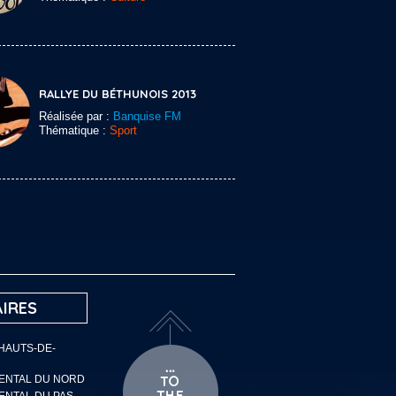
RALLYE DU BÉTHUNOIS 2013
Réalisée par :
Banquise FM
Thématique :
Sport
IRES
 HAUTS-DE-
MENTAL DU NORD