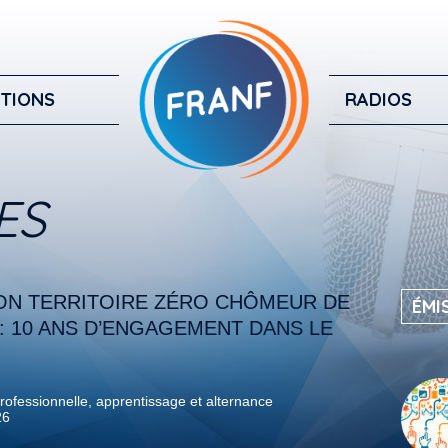
TIONS
RADIOS
ES
ON TERRITOIRE ZÉRO CHÔMEUR DE
ÉMI
: 10 ANS D’ENGAGEMENT DANS LE
rofessionnelle, apprentissage et alternance
26