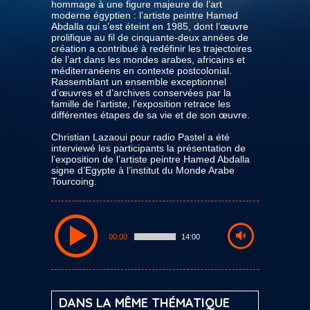
hommage à une figure majeure de l’art
moderne égyptien : l’artiste peintre Hamed
Abdalla qui s’est éteint en 1985, dont l’œuvre
prolifique au fil de cinquante-deux années de
création a contribué à redéfinir les trajectoires
de l’art dans les mondes arabes, africains et
méditerranéens en contexte postcolonial.
Rassemblant un ensemble exceptionnel
d’œuvres et d’archives conservées par la
famille de l’artiste, l’exposition retrace les
différentes étapes de sa vie et de son œuvre.
Christian Lazaoui pour radio Pastel a été
interviewé les participants la présentation de
l’exposition de l’artiste peintre Hamed Abdalla
signe d’Egypte à l’institut du Monde Arabe
Tourcoing.
00:00
14:00
DANS LA MÊME THÉMATIQUE