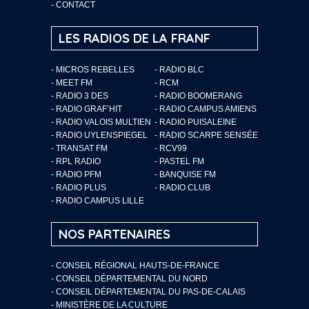
-
CONTACT
LES RADIOS DE LA FRANF
- MICROS REBELLES
- RADIO BLC
- MEET FM
- RCM
- RADIO 3 DES
- RADIO BOOMERANG
- RADIO GRAF’HIT
- RADIO CAMPUS AMIENS
- RADIO VALOIS MULTIEN
- RADIO PUISALEINE
- RADIO UYLENSPIEGEL
- RADIO SCARPE SENSÉE
- TRANSAT FM
- RCV99
- RPL RADIO
- PASTEL FM
- RADIO PFM
- BANQUISE FM
- RADIO PLUS
- RADIO CLUB
- RADIO CAMPUS LILLE
NOS PARTENAIRES
- CONSEIL RÉGIONAL HAUTS-DE-FRANCE
- CONSEIL DÉPARTEMENTAL DU NORD
- CONSEIL DÉPARTEMENTAL DU PAS-DE-CALAIS
- MINISTÈRE DE LA CULTURE