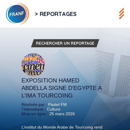
> REPORTAGES
RECHERCHER UN REPORTAGE
EXPOSITION HAMED
ABDELLA SIGNE D’EGYPTE A
L’IMA TOURCOING
Réalisée par :
Pastel FM
Thématique :
Culture
Mise en ligne :
25 mars 2026
L’institut du Monde Arabe de Tourcoing rend