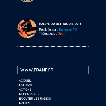
RALLYE DU BÉTHUNOIS 2013
Réalisée par :
Banquise FM
Thématique :
Sport
WWW.FRANF.FR
-
ACCUEIL
-
LA FRANF
-
ACTIONS
-
REPORTAGES
-
ECOUTER LES RADIOS
-
RADIOS