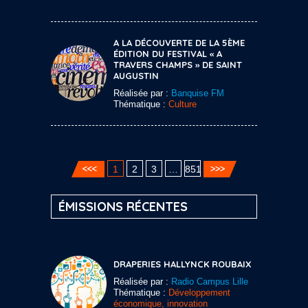
A LA DÉCOUVERTE DE LA 5ÈME
ÉDITION DU FESTIVAL « A
TRAVERS CHAMPS » DE SAINT
AUGUSTIN
Réalisée par :
Banquise FM
Thématique :
Culture
1
2
3
…
851
ÉMISSIONS RÉCENTES
DRAPERIES HALLYNCK ROUBAIX
Réalisée par :
Radio Campus Lille
Thématique :
Développement
économique, innovation