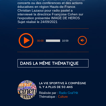
concerts ou des conférences et des actions
éducatives en région Hauts-de-France.
Christian Lazaoui pour radio pastel a
interviewé la directrice Françoise Cohen sur
l'exposition présentée IMAGE DE HEROS
Sujet réalisé le 24/09/2021
00:00
10:59
DANS LA MÊME THÉMATIQUE
LA VIE SPORTIVE À COMPIÈGNE
IL Y A PLUS DE 50 ANS
Réalisée par :
Radio Graf’Hit
Thématique :
Culture