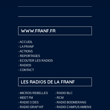
WWW.FRANF.FR
-
ACCUEIL
-
LA FRANF
-
ACTIONS
-
REPORTAGES
-
ECOUTER LES RADIOS
-
RADIOS
-
CONTACT
LES RADIOS DE LA FRANF
- MICROS REBELLES
- RADIO BLC
- MEET FM
- RCM
- RADIO 3 DES
- RADIO BOOMERANG
- RADIO GRAF’HIT
- RADIO CAMPUS AMIENS