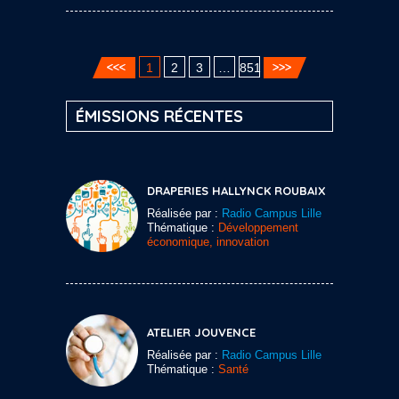
1
2
3
…
851
ÉMISSIONS RÉCENTES
DRAPERIES HALLYNCK ROUBAIX
Réalisée par :
Radio Campus Lille
Thématique :
Développement
économique, innovation
ATELIER JOUVENCE
Réalisée par :
Radio Campus Lille
Thématique :
Santé