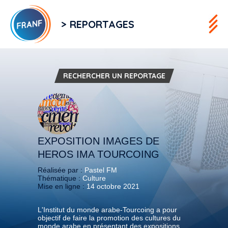
> REPORTAGES
RECHERCHER UN REPORTAGE
EXPOSITION IMAGES DE
HEROS IMA TOURCOING
Réalisée par :
Pastel FM
Thématique :
Culture
Mise en ligne :
14 octobre 2021
L'Institut du monde arabe-Tourcoing a pour
objectif de faire la promotion des cultures du
monde arabe en présentant des expositions,