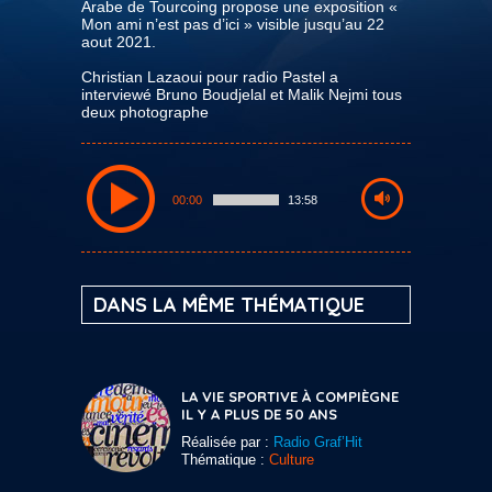
Arabe de Tourcoing propose une exposition «
Mon ami n’est pas d’ici » visible jusqu’au 22
aout 2021.
Christian Lazaoui pour radio Pastel a
interviewé Bruno Boudjelal et Malik Nejmi tous
deux photographe
00:00
13:58
DANS LA MÊME THÉMATIQUE
LA VIE SPORTIVE À COMPIÈGNE
IL Y A PLUS DE 50 ANS
Réalisée par :
Radio Graf’Hit
Thématique :
Culture