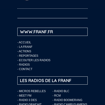
WWW.FRANF.FR
-
ACCUEIL
-
LA FRANF
-
ACTIONS
-
REPORTAGES
-
ECOUTER LES RADIOS
-
RADIOS
-
CONTACT
LES RADIOS DE LA FRANF
- MICROS REBELLES
- RADIO BLC
- MEET FM
- RCM
- RADIO 3 DES
- RADIO BOOMERANG
- RADIO GRAF’HIT
- RADIO CAMPUS AMIENS