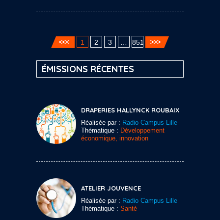
1
2
3
…
851
ÉMISSIONS RÉCENTES
DRAPERIES HALLYNCK ROUBAIX
Réalisée par :
Radio Campus Lille
Thématique :
Développement
économique, innovation
ATELIER JOUVENCE
Réalisée par :
Radio Campus Lille
Thématique :
Santé