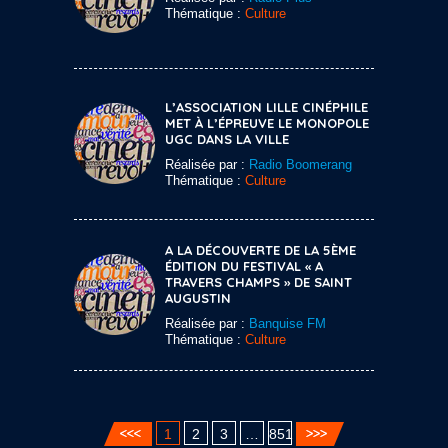
Thématique :
Culture
L’ASSOCIATION LILLE CINÉPHILE
MET À L’ÉPREUVE LE MONOPOLE
UGC DANS LA VILLE
Réalisée par :
Radio Boomerang
Thématique :
Culture
A LA DÉCOUVERTE DE LA 5ÈME
ÉDITION DU FESTIVAL « A
TRAVERS CHAMPS » DE SAINT
AUGUSTIN
Réalisée par :
Banquise FM
Thématique :
Culture
1
2
3
…
851