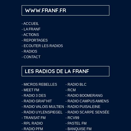
WWW.FRANF.FR
-
ACCUEIL
-
LA FRANF
-
ACTIONS
-
REPORTAGES
-
ECOUTER LES RADIOS
-
RADIOS
-
CONTACT
LES RADIOS DE LA FRANF
- MICROS REBELLES
- RADIO BLC
- MEET FM
- RCM
- RADIO 3 DES
- RADIO BOOMERANG
- RADIO GRAF’HIT
- RADIO CAMPUS AMIENS
- RADIO VALOIS MULTIEN
- RADIO PUISALEINE
- RADIO UYLENSPIEGEL
- RADIO SCARPE SENSÉE
- TRANSAT FM
- RCV99
- RPL RADIO
- PASTEL FM
- RADIO PFM
- BANQUISE FM