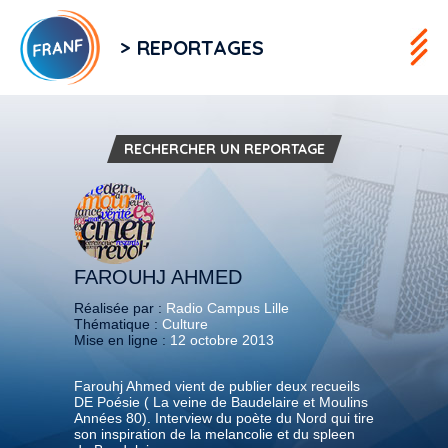
> REPORTAGES
RECHERCHER UN REPORTAGE
FAROUHJ AHMED
Réalisée par :
Radio Campus Lille
Thématique :
Culture
Mise en ligne :
12 octobre 2013
Farouhj Ahmed vient de publier deux recueils
DE Poésie ( La veine de Baudelaire et Moulins
Années 80). Interview du poète du Nord qui tire
son inspiration de la melancolie et du spleen