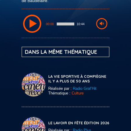
de Baudelaire.
00:00
10:44
DANS LA MÊME THÉMATIQUE
LA VIE SPORTIVE À COMPIÈGNE
IL Y A PLUS DE 50 ANS
Réalisée par :
Radio Graf’Hit
Thématique :
Culture
LE LAVOIR EN FÊTE ÉDITION 2026
Réalisée par :
Radio Plus