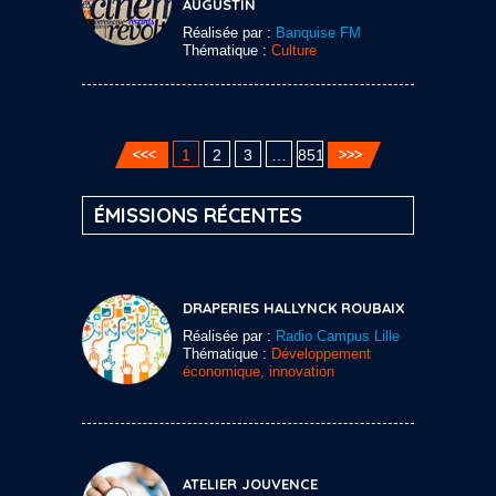
AUGUSTIN
Réalisée par :
Banquise FM
Thématique :
Culture
1
2
3
…
851
ÉMISSIONS RÉCENTES
DRAPERIES HALLYNCK ROUBAIX
Réalisée par :
Radio Campus Lille
Thématique :
Développement
économique, innovation
ATELIER JOUVENCE