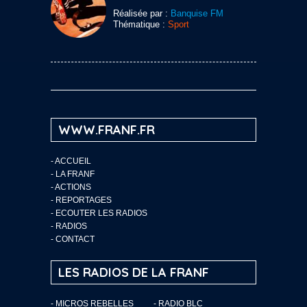
Réalisée par :
Banquise FM
Thématique :
Sport
WWW.FRANF.FR
-
ACCUEIL
-
LA FRANF
-
ACTIONS
-
REPORTAGES
-
ECOUTER LES RADIOS
-
RADIOS
-
CONTACT
LES RADIOS DE LA FRANF
- MICROS REBELLES
- RADIO BLC