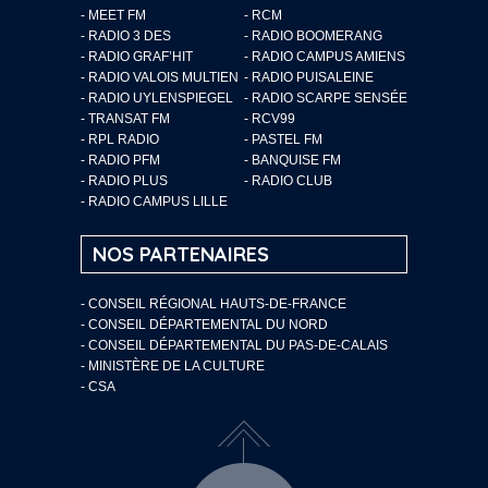
- MEET FM
- RCM
- RADIO 3 DES
- RADIO BOOMERANG
- RADIO GRAF’HIT
- RADIO CAMPUS AMIENS
- RADIO VALOIS MULTIEN
- RADIO PUISALEINE
- RADIO UYLENSPIEGEL
- RADIO SCARPE SENSÉE
- TRANSAT FM
- RCV99
- RPL RADIO
- PASTEL FM
- RADIO PFM
- BANQUISE FM
- RADIO PLUS
- RADIO CLUB
- RADIO CAMPUS LILLE
NOS PARTENAIRES
- CONSEIL RÉGIONAL HAUTS-DE-FRANCE
- CONSEIL DÉPARTEMENTAL DU NORD
- CONSEIL DÉPARTEMENTAL DU PAS-DE-CALAIS
- MINISTÈRE DE LA CULTURE
- CSA