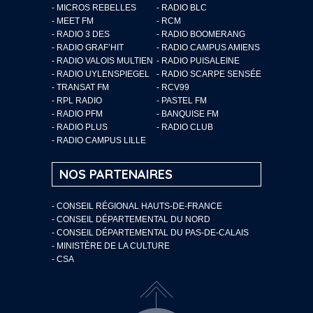
- MICROS REBELLES
- RADIO BLC
- MEET FM
- RCM
- RADIO 3 DES
- RADIO BOOMERANG
- RADIO GRAF’HIT
- RADIO CAMPUS AMIENS
- RADIO VALOIS MULTIEN
- RADIO PUISALEINE
- RADIO UYLENSPIEGEL
- RADIO SCARPE SENSÉE
- TRANSAT FM
- RCV99
- RPL RADIO
- PASTEL FM
- RADIO PFM
- BANQUISE FM
- RADIO PLUS
- RADIO CLUB
- RADIO CAMPUS LILLE
NOS PARTENAIRES
- CONSEIL RÉGIONAL HAUTS-DE-FRANCE
- CONSEIL DÉPARTEMENTAL DU NORD
- CONSEIL DÉPARTEMENTAL DU PAS-DE-CALAIS
- MINISTÈRE DE LA CULTURE
- CSA