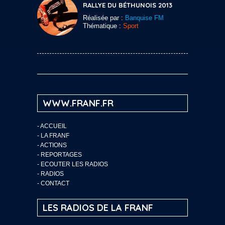
RALLYE DU BÉTHUNOIS 2013
Réalisée par :
Banquise FM
Thématique :
Sport
WWW.FRANF.FR
-
ACCUEIL
-
LA FRANF
-
ACTIONS
-
REPORTAGES
-
ECOUTER LES RADIOS
-
RADIOS
-
CONTACT
LES RADIOS DE LA FRANF