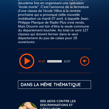
deuxième fois en organisant une opération
"école morte". C'est l'annonce de la fermeture
d'une classe de l'école Villon à la rentrée
prochaine qui a provoqué cette nouvelle
mobilisation ce mardi 07 avril, à laquelle Jean-
Philippe Planque de Radio Plus s'est rendu.
Mais Douvrin est loin d'être la seule commune
du département touchée. Au total ce sont 127
classes qui doivent fermer dans le seul
département du pas-de-calais pour 28
ouvertures.
00:00
12:07
DANS LA MÊME THÉMATIQUE
DES ADOS CONTRE LES
DISCRIMINATIONS ET
L’EXCLUSION