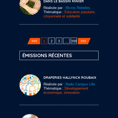
DANS LE BASSIN MINIER
Réalisée par :
Micros Rebelles
Thématique :
Education populaire,
citoyenneté et solidarité
1
2
3
…
398
ÉMISSIONS RÉCENTES
DRAPERIES HALLYNCK ROUBAIX
Réalisée par :
Radio Campus Lille
Thématique :
Développement
économique, innovation