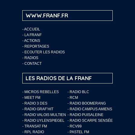
WWW.FRANF.FR
-
ACCUEIL
-
LA FRANF
-
ACTIONS
-
REPORTAGES
-
ECOUTER LES RADIOS
-
RADIOS
-
CONTACT
LES RADIOS DE LA FRANF
- MICROS REBELLES
- RADIO BLC
- MEET FM
- RCM
- RADIO 3 DES
- RADIO BOOMERANG
- RADIO GRAF’HIT
- RADIO CAMPUS AMIENS
- RADIO VALOIS MULTIEN
- RADIO PUISALEINE
- RADIO UYLENSPIEGEL
- RADIO SCARPE SENSÉE
- TRANSAT FM
- RCV99
- RPL RADIO
- PASTEL FM