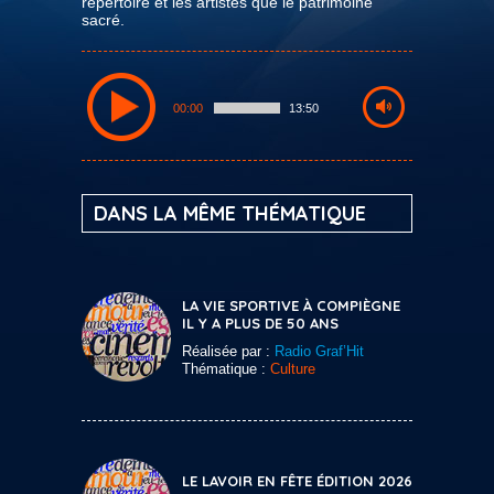
répertoire et les artistes que le patrimoine
sacré.
00:00
13:50
DANS LA MÊME THÉMATIQUE
LA VIE SPORTIVE À COMPIÈGNE
IL Y A PLUS DE 50 ANS
Réalisée par :
Radio Graf’Hit
Thématique :
Culture
LE LAVOIR EN FÊTE ÉDITION 2026