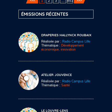
1
2
3
…
851
ÉMISSIONS RÉCENTES
DRAPERIES HALLYNCK ROUBAIX
Réalisée par :
Radio Campus Lille
Thématique :
Développement
économique, innovation
ATELIER JOUVENCE
Réalisée par :
Radio Campus Lille
Thématique :
Santé
LE LOUVRE-LENS