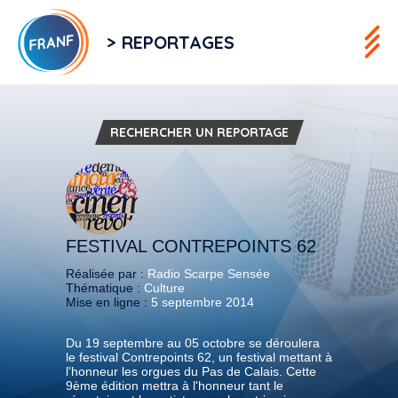
> REPORTAGES
RECHERCHER UN REPORTAGE
FESTIVAL CONTREPOINTS 62
Réalisée par :
Radio Scarpe Sensée
Thématique :
Culture
Mise en ligne :
5 septembre 2014
Du 19 septembre au 05 octobre se déroulera
le festival Contrepoints 62, un festival mettant à
l'honneur les orgues du Pas de Calais. Cette
9ème édition mettra à l'honneur tant le