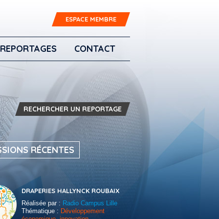
ESPACE MEMBRE
REPORTAGES
CONTACT
RECHERCHER UN REPORTAGE
SSIONS RÉCENTES
DRAPERIES HALLYNCK ROUBAIX
Réalisée par :
Radio Campus Lille
Thématique :
Développement
économique, innovation