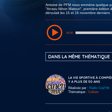
Antoine de PFM nous emmène quelque part 
"Arrasu Nihon Matsuri", première édition d
déroulait les 15 et 16 novembre derniers.
00:00
DANS LA MÊME THÉMATIQUE
LA VIE SPORTIVE À COMPIÈ
Y A PLUS DE 50 ANS
Réalisée par :
Radio Graf’Hit
Thématique :
Culture