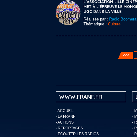
L’ASSOCIATION LILLE CINÉP
MET À L’ÉPREUVE LE MONO
UGC DANS LA VILLE
Réalisée par :
Radio Boomera
Thématique :
Culture
WWW.FRANF.FR
-
ACCUEIL
- 
-
LA FRANF
- 
-
ACTIONS
- 
-
REPORTAGES
- 
-
ECOUTER LES RADIOS
- 