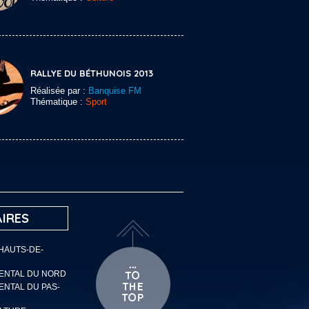
RALLYE DU BÉTHUNOIS 2013
Réalisée par :
Banquise FM
Thématique :
Sport
IRES
 HAUTS-DE-
MENTAL DU NORD
ENTAL DU PAS-