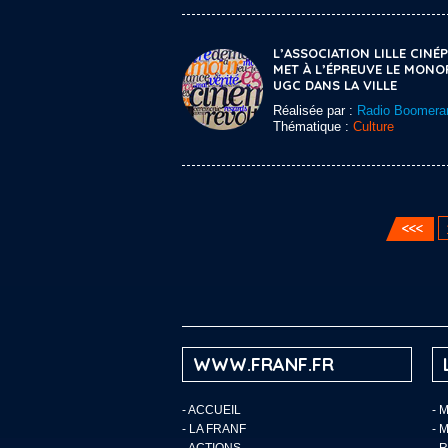
L’ASSOCIATION LILLE CINÉP
MET À L’ÉPREUVE LE MONO
UGC DANS LA VILLE
Réalisée par :
Radio Boomera
Thématique :
Culture
WWW.FRANF.FR
-
ACCUEIL
- 
-
LA FRANF
- 