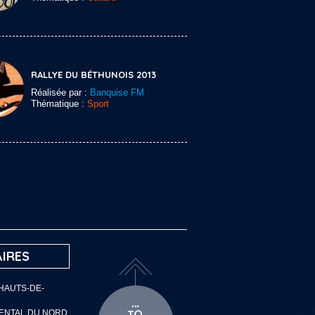
RALLYE DU BÉTHUNOIS 2013
Réalisée par :
Banquise FM
Thématique :
Sport
IRES
 HAUTS-DE-
MENTAL DU NORD