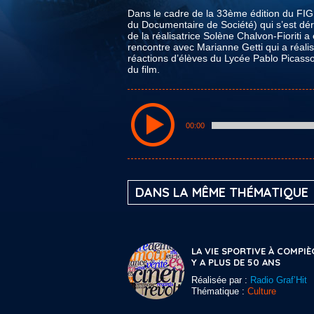
Dans le cadre de la 33ème édition du FIGR
du Documentaire de Société) qui s’est dé
de la réalisatrice Solène Chalvon-Fioriti 
rencontre avec Marianne Getti qui a réali
réactions d’élèves du Lycée Pablo Picasso 
du film.
00:00
DANS LA MÊME THÉMATIQUE
LA VIE SPORTIVE À COMPIÈ
Y A PLUS DE 50 ANS
Réalisée par :
Radio Graf’Hit
Thématique :
Culture