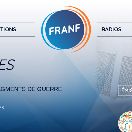
TIONS
RADIOS
ES
RAGMENTS DE GUERRE
ÉMI
026