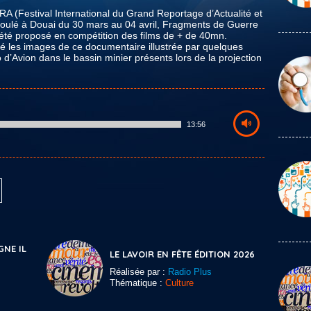
A (Festival International du Grand Reportage d’Actualité et
roulé à Douai du 30 mars au 04 avril, Fragments de Guerre
a été proposé en compétition des films de + de 40mn.
sé les images de ce documentaire illustrée par quelques
d’Avion dans le bassin minier présents lors de la projection
13:56
GNE IL
LE LAVOIR EN FÊTE ÉDITION 2026
Réalisée par :
Radio Plus
Thématique :
Culture