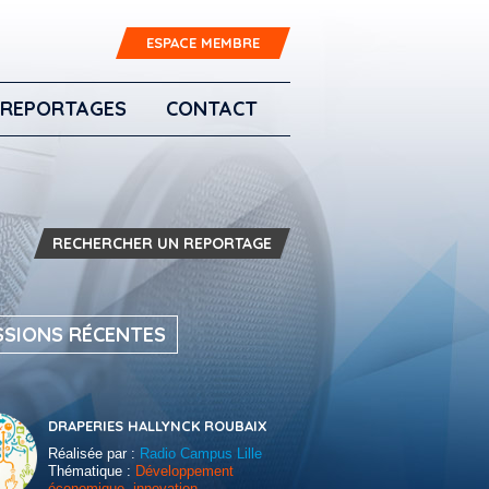
ESPACE MEMBRE
REPORTAGES
CONTACT
RECHERCHER UN REPORTAGE
SSIONS RÉCENTES
DRAPERIES HALLYNCK ROUBAIX
Réalisée par :
Radio Campus Lille
Thématique :
Développement
économique, innovation