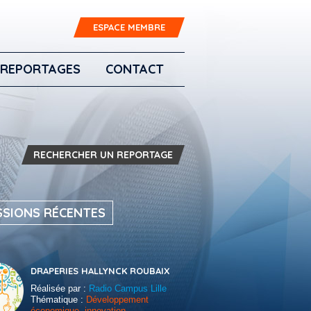
ESPACE MEMBRE
REPORTAGES
CONTACT
RECHERCHER UN REPORTAGE
SSIONS RÉCENTES
DRAPERIES HALLYNCK ROUBAIX
Réalisée par :
Radio Campus Lille
Thématique :
Développement
économique, innovation