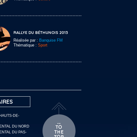
RALLYE DU BÉTHUNOIS 2013
Réalisée par :
Banquise FM
Thématique :
Sport
IRES
 HAUTS-DE-
MENTAL DU NORD
ENTAL DU PAS-