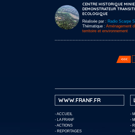
CENTRE HISTORIQUE MINI
DEMONSTRATEUR TRANSIT
ECOLOGIQUE
Réalisée par :
Radio Scarpe 
Thématique :
Aménagement d
territoire et environnement
WWW.FRANF.FR
-
ACCUEIL
- 
-
LA FRANF
- 
-
ACTIONS
- 
-
REPORTAGES
- 