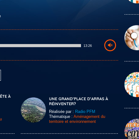
e
13:26
TE À
UNE GRAND’PLACE D’ARRAS À
RÉINVENTER?
Réalisée par :
Radio PFM
Thématique :
Aménagement du
u
territoire et environnement