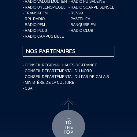
- RADIO VALOIS MULTIEN
- RADIO PUISALEINE
- RADIO UYLENSPIEGEL
- RADIO SCARPE SENSÉE
- TRANSAT FM
- RCV99
- RPL RADIO
- PASTEL FM
- RADIO PFM
- BANQUISE FM
- RADIO PLUS
- RADIO CLUB
- RADIO CAMPUS LILLE
NOS PARTENAIRES
- CONSEIL RÉGIONAL HAUTS-DE-FRANCE
- CONSEIL DÉPARTEMENTAL DU NORD
- CONSEIL DÉPARTEMENTAL DU PAS-DE-CALAIS
- MINISTÈRE DE LA CULTURE
- CSA