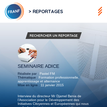
> REPORTAGES
RECHERCHER UN REPORTAGE
SEMINAIRE ADICE
Réalisée par :
Pastel FM
Thématique :
Formation professionnelle,
apprentissage et alternance
Mise en ligne :
11 janvier 2015
Interview du directeur Mr Djamel Benia de
l’Association pour le Développement des
Initiatives Citoyennes et Européennes qui nous