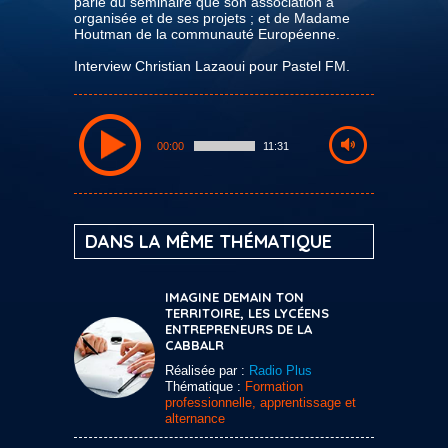
parle du séminaire que son association a
organisée et de ses projets ; et de Madame
Houtman de la communauté Européenne.
Interview Christian Lazaoui pour Pastel FM.
00:00
11:31
DANS LA MÊME THÉMATIQUE
IMAGINE DEMAIN TON
TERRITOIRE, LES LYCÉENS
ENTREPRENEURS DE LA
CABBALR
Réalisée par :
Radio Plus
Thématique :
Formation
professionnelle, apprentissage et
alternance