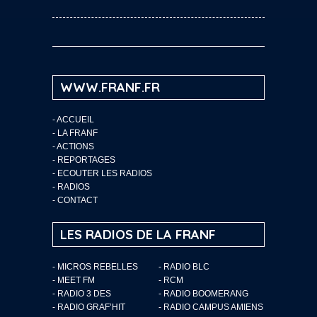
WWW.FRANF.FR
-
ACCUEIL
-
LA FRANF
-
ACTIONS
-
REPORTAGES
-
ECOUTER LES RADIOS
-
RADIOS
-
CONTACT
LES RADIOS DE LA FRANF
- MICROS REBELLES
- RADIO BLC
- MEET FM
- RCM
- RADIO 3 DES
- RADIO BOOMERANG
- RADIO GRAF’HIT
- RADIO CAMPUS AMIENS