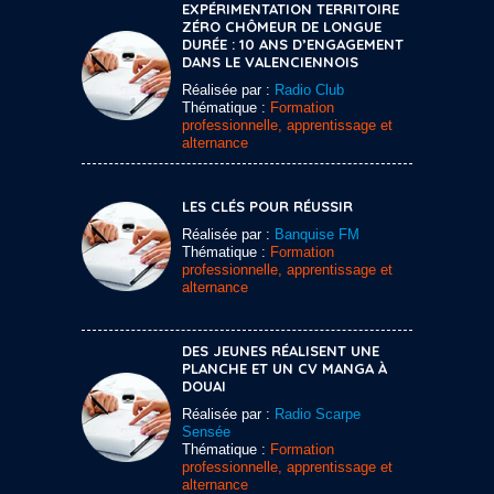
EXPÉRIMENTATION TERRITOIRE
ZÉRO CHÔMEUR DE LONGUE
DURÉE : 10 ANS D’ENGAGEMENT
DANS LE VALENCIENNOIS
Réalisée par :
Radio Club
Thématique :
Formation
professionnelle, apprentissage et
alternance
LES CLÉS POUR RÉUSSIR
Réalisée par :
Banquise FM
Thématique :
Formation
professionnelle, apprentissage et
alternance
DES JEUNES RÉALISENT UNE
PLANCHE ET UN CV MANGA À
DOUAI
Réalisée par :
Radio Scarpe
Sensée
Thématique :
Formation
professionnelle, apprentissage et
alternance