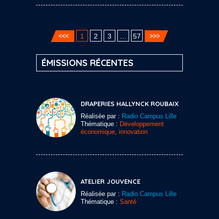
1
2
3
…
57
ÉMISSIONS RÉCENTES
DRAPERIES HALLYNCK ROUBAIX
Réalisée par :
Radio Campus Lille
Thématique :
Développement
économique, innovation
ATELIER JOUVENCE
Réalisée par :
Radio Campus Lille
Thématique :
Santé