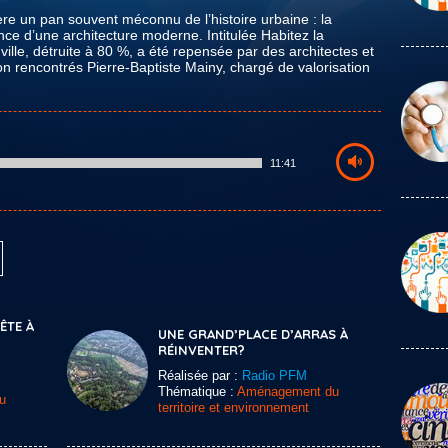
re un pan souvent méconnu de l’histoire urbaine : la
nce d’une architecture moderne. Intitulée Habitez la
ville, détruite à 80 %, a été repensée par des architectes et
n rencontrés Pierre-Baptiste Mainy, chargé de valorisation
11:41
TE À
UNE GRAND’PLACE D’ARRAS À
RÉINVENTER?
Réalisée par :
Radio PFM
Thématique :
Aménagement du
u
territoire et environnement