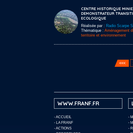
CENTRE HISTORIQUE MINI
DEMONSTRATEUR TRANSIT
ECOLOGIQUE
Réalisée par :
Radio Scarpe 
Thématique :
Aménagement d
territoire et environnement
WWW.FRANF.FR
-
ACCUEIL
- 
-
LA FRANF
- 
-
ACTIONS
- 