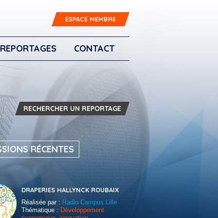
ESPACE MEMBRE
REPORTAGES
CONTACT
RECHERCHER UN REPORTAGE
SSIONS RÉCENTES
DRAPERIES HALLYNCK ROUBAIX
Réalisée par :
Radio Campus Lille
Thématique :
Développement
économique, innovation