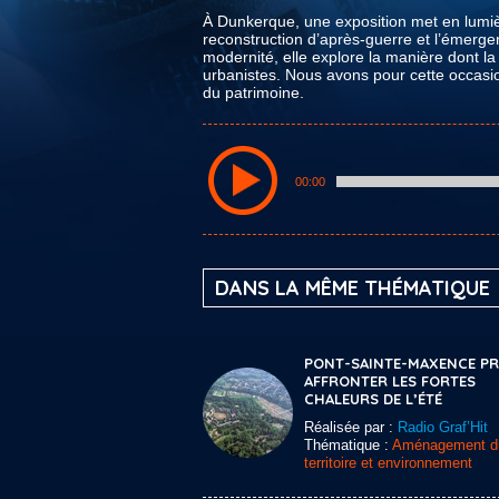
À Dunkerque, une exposition met en lumiè
reconstruction d’après-guerre et l’émerge
modernité, elle explore la manière dont la 
urbanistes. Nous avons pour cette occasio
du patrimoine.
00:00
DANS LA MÊME THÉMATIQUE
PONT-SAINTE-MAXENCE PRÊ
AFFRONTER LES FORTES
CHALEURS DE L’ÉTÉ
Réalisée par :
Radio Graf’Hit
Thématique :
Aménagement d
territoire et environnement