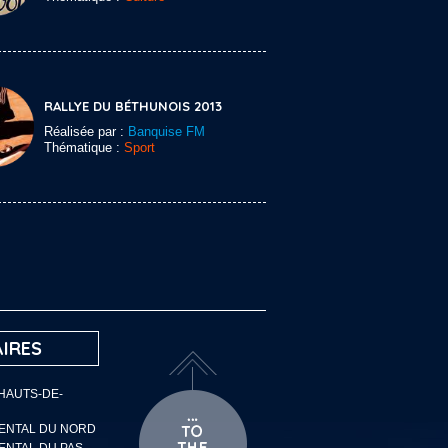
RALLYE DU BÉTHUNOIS 2013
Réalisée par :
Banquise FM
Thématique :
Sport
IRES
 HAUTS-DE-
MENTAL DU NORD