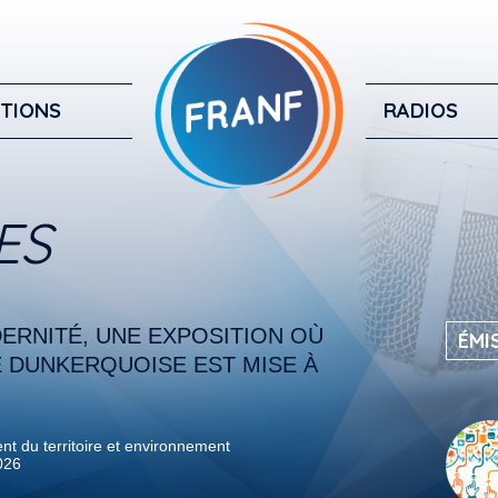
TIONS
RADIOS
ES
ERNITÉ, UNE EXPOSITION OÙ
ÉMI
E DUNKERQUOISE EST MISE À
 du territoire et environnement
026