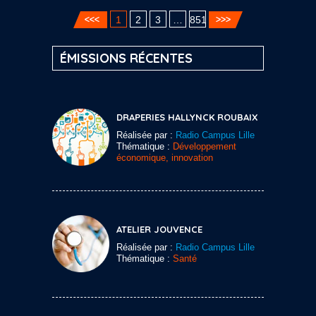
1
2
3
…
851
ÉMISSIONS RÉCENTES
DRAPERIES HALLYNCK ROUBAIX
Réalisée par :
Radio Campus Lille
Thématique :
Développement
économique, innovation
ATELIER JOUVENCE
Réalisée par :
Radio Campus Lille
Thématique :
Santé