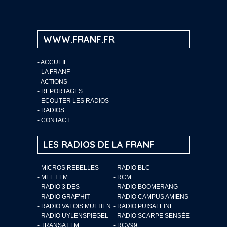
WWW.FRANF.FR
-
ACCUEIL
-
LA FRANF
-
ACTIONS
-
REPORTAGES
-
ECOUTER LES RADIOS
-
RADIOS
-
CONTACT
LES RADIOS DE LA FRANF
- MICROS REBELLES
- RADIO BLC
- MEET FM
- RCM
- RADIO 3 DES
- RADIO BOOMERANG
- RADIO GRAF’HIT
- RADIO CAMPUS AMIENS
- RADIO VALOIS MULTIEN
- RADIO PUISALEINE
- RADIO UYLENSPIEGEL
- RADIO SCARPE SENSÉE
- TRANSAT FM
- RCV99