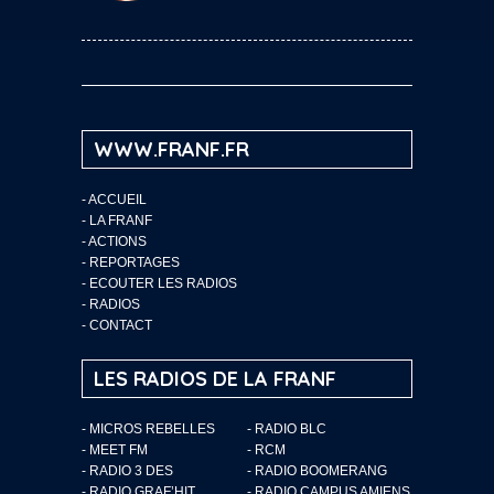
WWW.FRANF.FR
-
ACCUEIL
-
LA FRANF
-
ACTIONS
-
REPORTAGES
-
ECOUTER LES RADIOS
-
RADIOS
-
CONTACT
LES RADIOS DE LA FRANF
- MICROS REBELLES
- RADIO BLC
- MEET FM
- RCM
- RADIO 3 DES
- RADIO BOOMERANG
- RADIO GRAF’HIT
- RADIO CAMPUS AMIENS