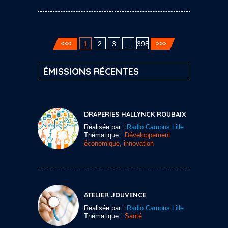
1
2
3
…
398
ÉMISSIONS RÉCENTES
DRAPERIES HALLYNCK ROUBAIX
Réalisée par :
Radio Campus Lille
Thématique :
Développement
économique, innovation
ATELIER JOUVENCE
Réalisée par :
Radio Campus Lille
Thématique :
Santé