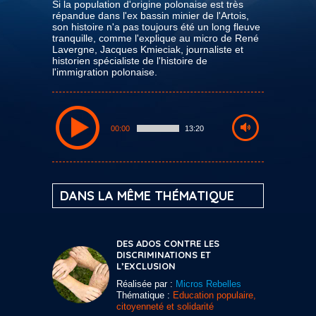
Si la population d'origine polonaise est très
répandue dans l'ex bassin minier de l'Artois,
son histoire n'a pas toujours été un long fleuve
tranquille, comme l'explique au micro de René
Lavergne, Jacques Kmieciak, journaliste et
historien spécialiste de l'histoire de
l'immigration polonaise.
00:00
13:20
DANS LA MÊME THÉMATIQUE
DES ADOS CONTRE LES
DISCRIMINATIONS ET
L’EXCLUSION
Réalisée par :
Micros Rebelles
Thématique :
Education populaire,
citoyenneté et solidarité