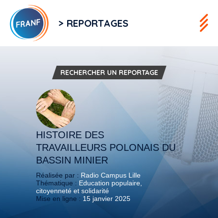
> REPORTAGES
RECHERCHER UN REPORTAGE
HISTOIRE DES
TRAVAILLEURS POLONAIS DU
BASSIN MINIER
Réalisée par :
Radio Campus Lille
Thématique :
Education populaire,
citoyenneté et solidarité
Mise en ligne :
15 janvier 2025