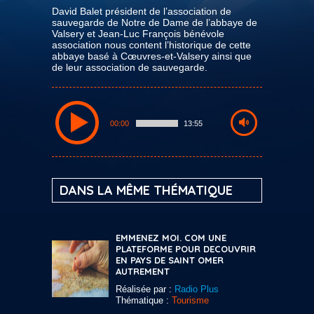
David Balet président de l’association de
sauvegarde de Notre de Dame de l’abbaye de
Valsery et Jean-Luc François bénévole
association nous content l’historique de cette
abbaye basé à Cœuvres-et-Valsery ainsi que
de leur association de sauvegarde.
00:00
13:55
DANS LA MÊME THÉMATIQUE
EMMENEZ MOI. COM UNE
PLATEFORME POUR DECOUVRIR
EN PAYS DE SAINT OMER
AUTREMENT
Réalisée par :
Radio Plus
Thématique :
Tourisme