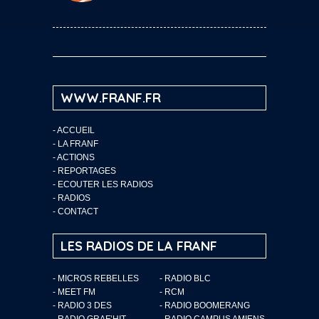
WWW.FRANF.FR
-
ACCUEIL
-
LA FRANF
-
ACTIONS
-
REPORTAGES
-
ECOUTER LES RADIOS
-
RADIOS
-
CONTACT
LES RADIOS DE LA FRANF
- MICROS REBELLES
- RADIO BLC
- MEET FM
- RCM
- RADIO 3 DES
- RADIO BOOMERANG
- RADIO GRAF’HIT
- RADIO CAMPUS AMIENS