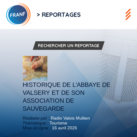
> REPORTAGES
RECHERCHER UN REPORTAGE
HISTORIQUE DE L’ABBAYE DE
VALSERY ET DE SON
ASSOCIATION DE
SAUVEGARDE
Réalisée par :
Radio Valois Multien
Thématique :
Tourisme
Mise en ligne :
16 avril 2026