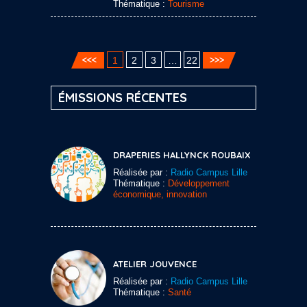
Thématique :
Tourisme
1
2
3
…
22
ÉMISSIONS RÉCENTES
DRAPERIES HALLYNCK ROUBAIX
Réalisée par :
Radio Campus Lille
Thématique :
Développement
économique, innovation
ATELIER JOUVENCE
Réalisée par :
Radio Campus Lille
Thématique :
Santé