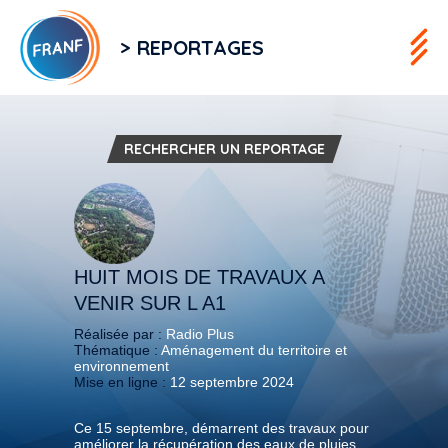
> REPORTAGES
RECHERCHER UN REPORTAGE
HUIT MOIS DE TRAVAUX A
VENIR SUR L A1
Réalisée par :
Radio Plus
Thématique :
Aménagement du territoire et
environnement
Mise en ligne :
12 septembre 2024
Ce 15 septembre, démarrent des travaux pour
améliorer la récupération des eaux de pluies