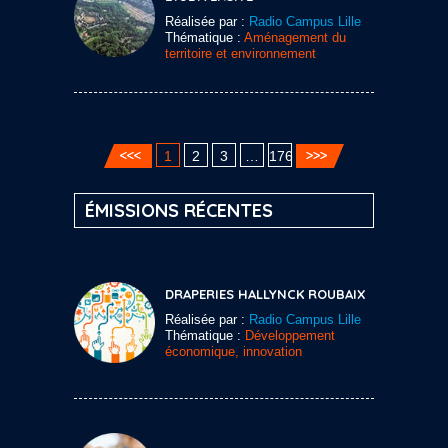
Réalisée par :
Radio Campus Lille
Thématique :
Aménagement du
territoire et environnement
1
2
3
…
176
ÉMISSIONS RÉCENTES
DRAPERIES HALLYNCK ROUBAIX
Réalisée par :
Radio Campus Lille
Thématique :
Développement
économique, innovation