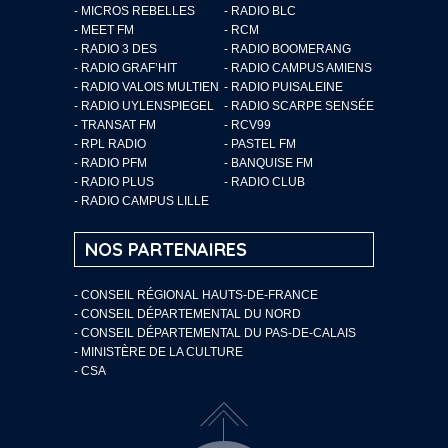
- MICROS REBELLES
- RADIO BLC
- MEET FM
- RCM
- RADIO 3 DES
- RADIO BOOMERANG
- RADIO GRAF’HIT
- RADIO CAMPUS AMIENS
- RADIO VALOIS MULTIEN
- RADIO PUISALEINE
- RADIO UYLENSPIEGEL
- RADIO SCARPE SENSÉE
- TRANSAT FM
- RCV99
- RPL RADIO
- PASTEL FM
- RADIO PFM
- BANQUISE FM
- RADIO PLUS
- RADIO CLUB
- RADIO CAMPUS LILLE
NOS PARTENAIRES
- CONSEIL RÉGIONAL HAUTS-DE-FRANCE
- CONSEIL DÉPARTEMENTAL DU NORD
- CONSEIL DÉPARTEMENTAL DU PAS-DE-CALAIS
- MINISTÈRE DE LA CULTURE
- CSA