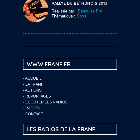
RALLYE DU BÉTHUNOIS 2013
Réalisée par :
Banquise FM
Thématique :
Sport
WWW.FRANF.FR
-
ACCUEIL
-
LA FRANF
-
ACTIONS
-
REPORTAGES
-
ECOUTER LES RADIOS
-
RADIOS
-
CONTACT
LES RADIOS DE LA FRANF