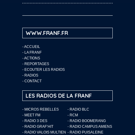
WWW.FRANF.FR
-
ACCUEIL
-
LA FRANF
-
ACTIONS
-
REPORTAGES
-
ECOUTER LES RADIOS
-
RADIOS
-
CONTACT
LES RADIOS DE LA FRANF
- MICROS REBELLES
- RADIO BLC
- MEET FM
- RCM
- RADIO 3 DES
- RADIO BOOMERANG
- RADIO GRAF’HIT
- RADIO CAMPUS AMIENS
- RADIO VALOIS MULTIEN
- RADIO PUISALEINE