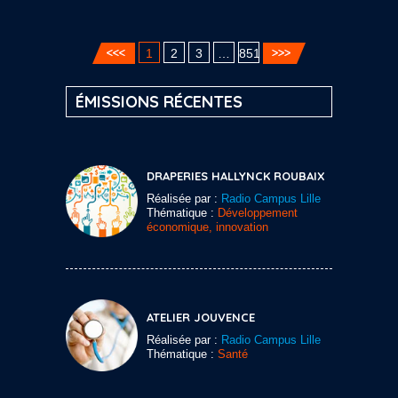
1
2
3
…
851
ÉMISSIONS RÉCENTES
DRAPERIES HALLYNCK ROUBAIX
Réalisée par :
Radio Campus Lille
Thématique :
Développement
économique, innovation
ATELIER JOUVENCE
Réalisée par :
Radio Campus Lille
Thématique :
Santé